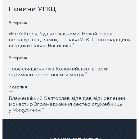
Новини УГКЦ
8 серпня
«Не бійтеся, будьте вільними! Нехай страх
не панує над вами», — Глава УГКЦ про спадщину
владики Павла Василика
8 серпня
Троє священників Коломийської єпархії
отримали право носити митру
7 серпня
Блаженніший Святослав відвідав відновлений
монастир Згромадження сестер служебниць
у Микуличині