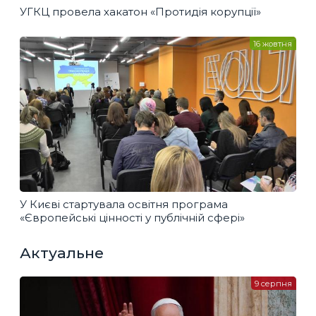
УГКЦ провела хакатон «Протидія корупції»
16 жовтня
У Києві стартувала освітня програма
«Європейські цінності у публічній сфері»
Актуальне
9 серпня