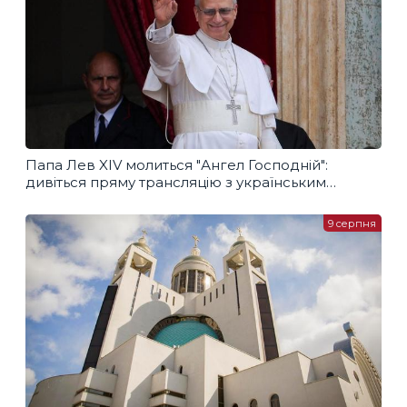
Папа Лев XIV молиться "Ангел Господній":
дивіться пряму трансляцію з українським
перекладом
9 серпня