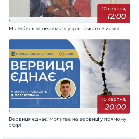
10 серпня,
12:00
\
Молебень за перемогу українського війська
10 серпня,
20:00
\
Вервиця єднає. Молитва на вервиці у прямому
ефірі