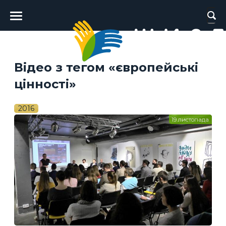
Головне
меню
Відео з тегом «європейські
цінності»
2016
19 листопада