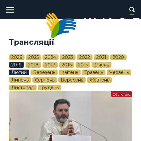
Головне
меню
Трансляції
2026
2025
2024
2023
2022
2021
2020
2019
2018
2017
2016
2015
Січень
Лютий
Березень
Квітень
Травень
Червень
Липень
Серпень
Вересень
Жовтень
Листопад
Грудень
24 лютого