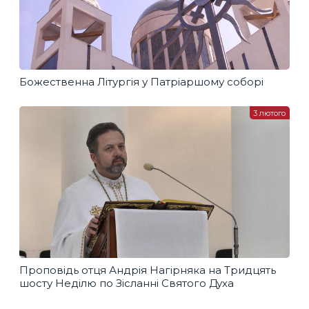
Божественна Літургія у Патріаршому соборі
3 лютого
Проповідь отця Андрія Нагірняка на Тридцять
шосту Неділю по Зісланні Святого Духа