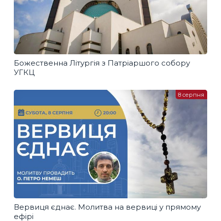
Божественна Літургія з Патріаршого собору
УГКЦ
8 серпня
Вервиця єднає. Молитва на вервиці у прямому
ефірі