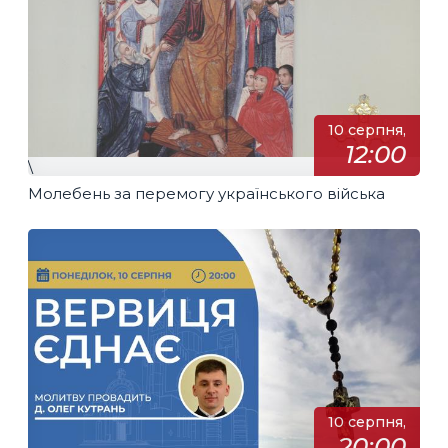
10 серпня,
12:00
\
Молебень за перемогу українського війська
10 серпня,
20:00