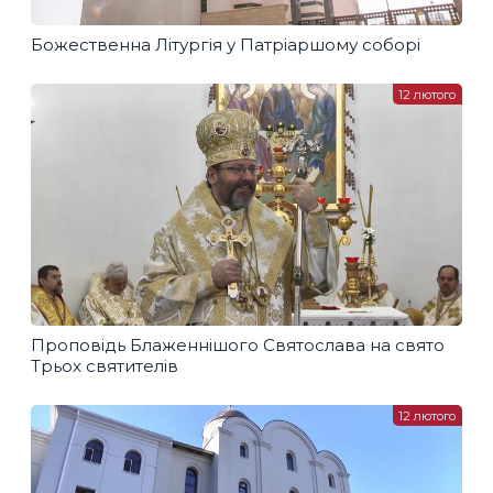
Божественна Літургія у Патріаршому соборі
12 лютого
Проповідь Блаженнішого Святослава на свято
Трьох святителів
12 лютого