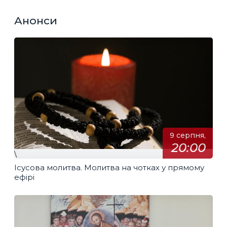
Анонси
9 серпня,
20:00
\
Ісусова молитва. Молитва на чотках у прямому
ефірі