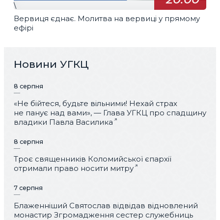
\
Вервиця єднає. Молитва на вервиці у прямому
ефірі
Новини УГКЦ
8 серпня
«Не бійтеся, будьте вільними! Нехай страх
не панує над вами», — Глава УГКЦ про спадщину
владики Павла Василика
8 серпня
Троє священників Коломийської єпархії
отримали право носити митру
7 серпня
Блаженніший Святослав відвідав відновлений
монастир Згромадження сестер служебниць