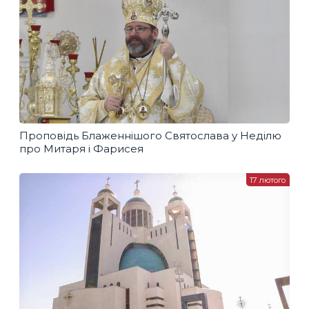
Проповідь Блаженнішого Святослава у Неділю
про Митаря і Фарисея
17 лютого