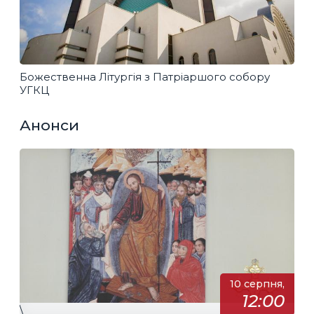
Божественна Літургія з Патріаршого собору
УГКЦ
Анонси
10 серпня,
12:00
\