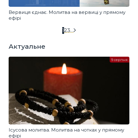
Вервиця єднає. Молитва на вервиці у прямому
ефірі
1
2
3
…
Актуальне
9 серпня
Ісусова молитва. Молитва на чотках у прямому
ефірі