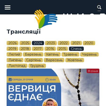
Головне
меню
Трансляції
2026
2025
2024
2023
2022
2021
2020
2019
2018
2017
2016
2015
Січень
Лютий
Березень
Квітень
Травень
Червень
Липень
Серпень
Вересень
Жовтень
Листопад
Грудень
31 січня