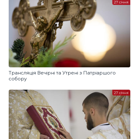
27 січня
Трансляція Вечірні та Утрені з Патріаршого
собору
27 січня