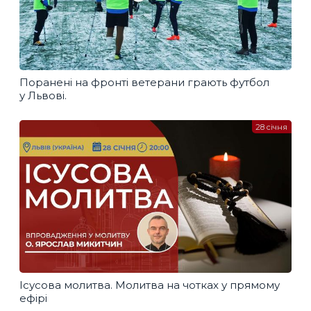
Поранені на фронті ветерани грають футбол
у Львові.
28 січня
Ісусова молитва. Молитва на чотках у прямому
ефірі