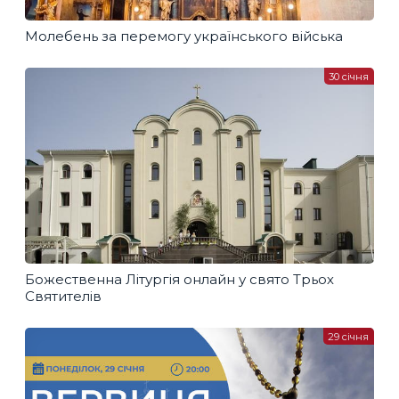
Молебень за перемогу українського війська
30 січня
Божественна Літургія онлайн у свято Трьох
Святителів
29 січня