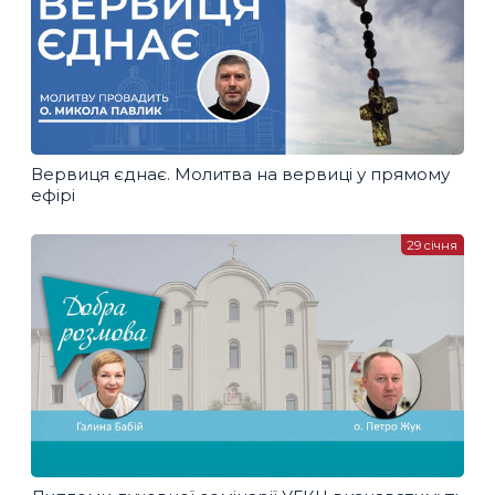
Вервиця єднає. Молитва на вервиці у прямому
ефірі
29 січня