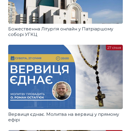
Божественна Літургія онлайн у Патріаршому
соборі УГКЦ
27 січня
Вервиця єднає. Молитва на вервиці у прямому
ефірі