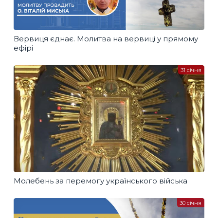
Вервиця єднає. Молитва на вервиці у прямому
ефірі
31 січня
Молебень за перемогу українського війська
30 січня