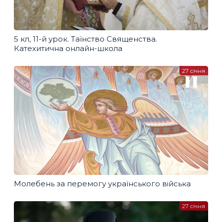
5 кл, 11-й урок. Таїнство Священства.
Катехитична онлайн-школа
27 січня
Молебень за перемогу українського війська
27 січня