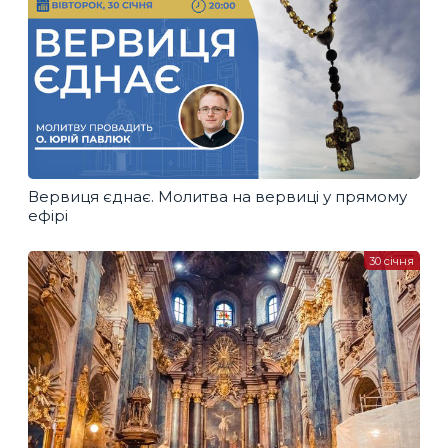
Вервиця єднає. Молитва на вервиці у прямому
ефірі
30 січня