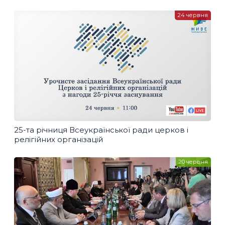
24 червня
25-та річниця Всеукраїнської ради церков і
релігійних організацій
20 червня