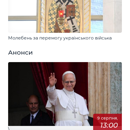
Молебень за перемогу українського війська
Анонси
9 серпня,
13:00
\