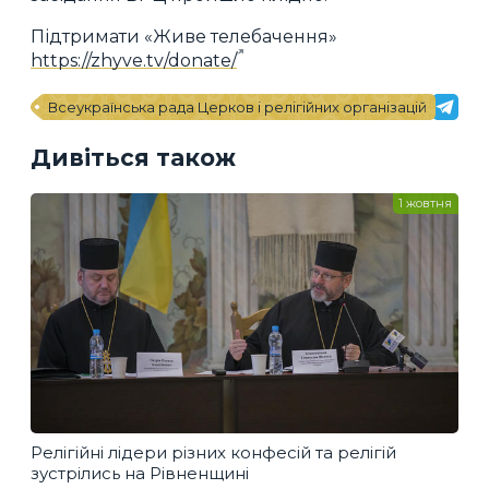
Підтримати «Живе телебачення»
https://zhyve.tv/donate/
Всеукраїнська рада Церков і релігійних організацій
Дивіться також
1 жовтня
Релігійні лідери різних конфесій та релігій
зустрілись на Рівненщині