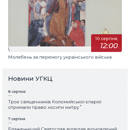
10 серпня,
12:00
\
Молебень за перемогу українського війська
Новини УГКЦ
8 серпня
Троє священників Коломийської єпархії
отримали право носити митру
7 серпня
Блаженніший Святослав відвідав відновлений