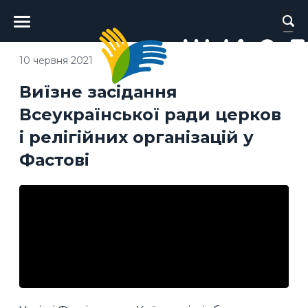
Головне
меню
10 червня 2021
Виїзне засідання
Всеукраїнської ради церков
і релігійних організацій у
Фастові