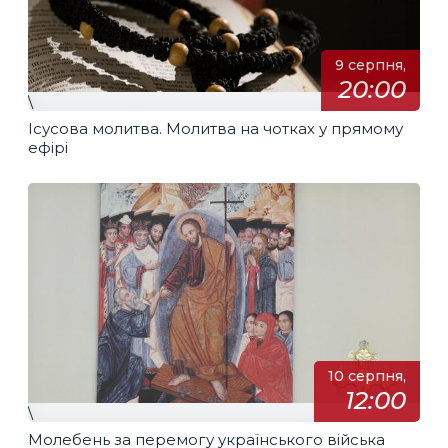
9 серпня,
20:00
\
Ісусова молитва. Молитва на чотках у прямому
ефірі
10 серпня,
12:00
\
Молебень за перемогу українського війська