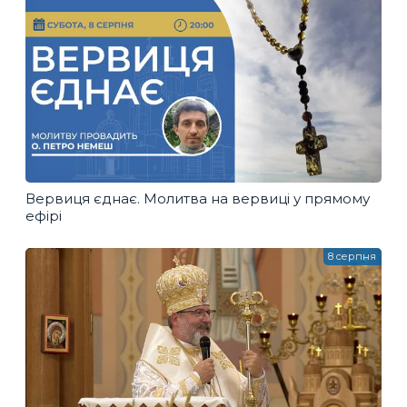
Вервиця єднає. Молитва на вервиці у прямому
ефірі
8 серпня