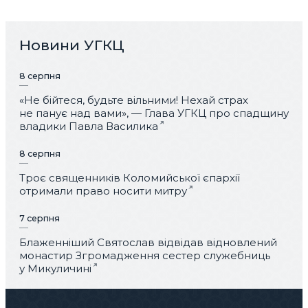
Новини УГКЦ
8 серпня
«Не бійтеся, будьте вільними! Нехай страх
не панує над вами», — Глава УГКЦ про спадщину
владики Павла Василика
8 серпня
Троє священників Коломийської єпархії
отримали право носити митру
7 серпня
Блаженніший Святослав відвідав відновлений
монастир Згромадження сестер служебниць
у Микуличині