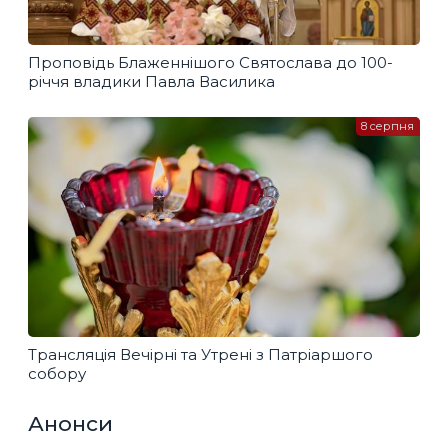
Проповідь Блаженнішого Святослава до 100-
річчя владики Павла Василика
8 серпня
Трансляція Вечірні та Утрені з Патріаршого
собору
Анонси