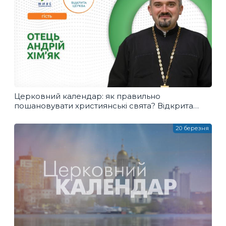
Церковний календар: як правильно
пошановувати християнські свята? Відкрита
Церква
20 березня