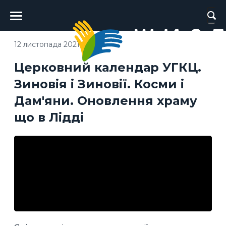
Головне
меню
12 листопада 2021
Церковний календар УГКЦ.
Зиновія і Зиновії. Косми і
Дам'яни. Оновлення храму
що в Лідді