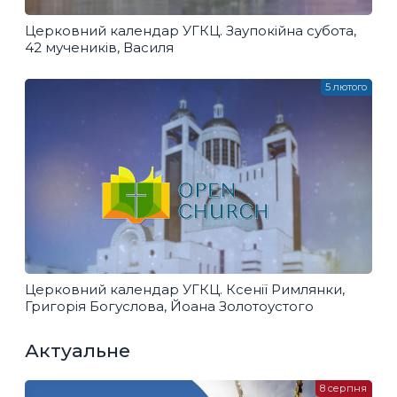
Церковний календар УГКЦ. Заупокійна субота,
42 мучеників, Василя
5 лютого
Церковний календар УГКЦ. Ксенії Римлянки,
Григорія Богуслова, Йоана Золотоустого
Актуальне
8 серпня