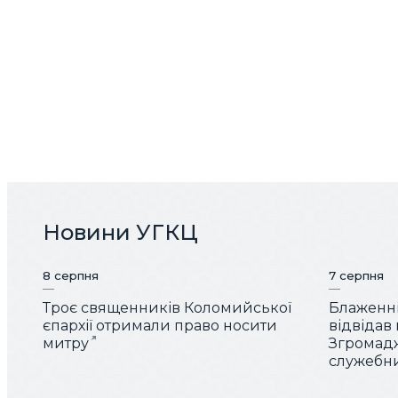
Новини УГКЦ
8 серпня
7 серпня
Троє священників Коломийської
Блаженн
єпархії отримали право носити
відвідав
митру
Згромад
служебн