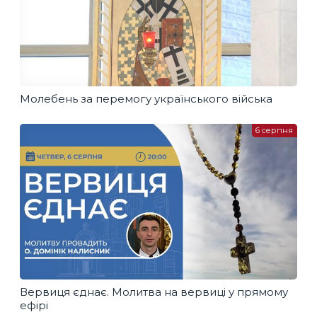
Молебень за перемогу українського війська
6 серпня
Вервиця єднає. Молитва на вервиці у прямому
ефірі