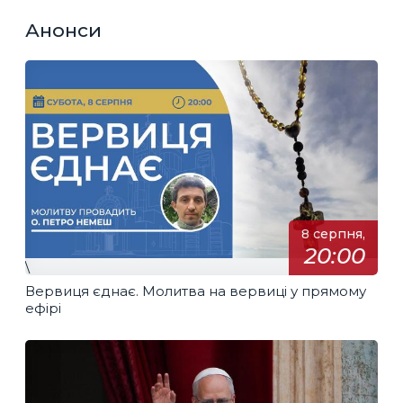
Анонси
8 серпня,
20:00
\
Вервиця єднає. Молитва на вервиці у прямому
ефірі