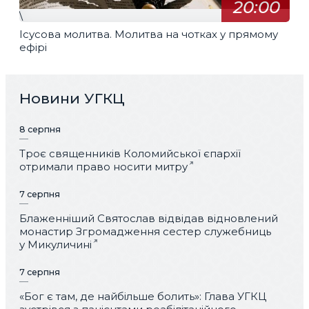
20:00
\
Ісусова молитва. Молитва на чотках у прямому
ефірі
Новини УГКЦ
8 серпня
Троє священників Коломийської єпархії
отримали право носити митру
7 серпня
Блаженніший Святослав відвідав відновлений
монастир Згромадження сестер служебниць
у Микуличині
7 серпня
«Бог є там, де найбільше болить»: Глава УГКЦ