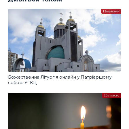
1 березня
Божественна Літургія онлайн у Патріаршому
соборі УГКЦ
26 лютого