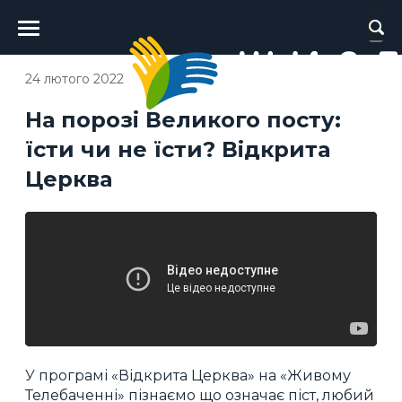
Головне
меню
24 лютого 2022
На порозі Великого посту:
їсти чи не їсти? Відкрита
Церква
У програмі «Відкрита Церква» на «Живому
Телебаченні» пізнаємо що означає піст, любий