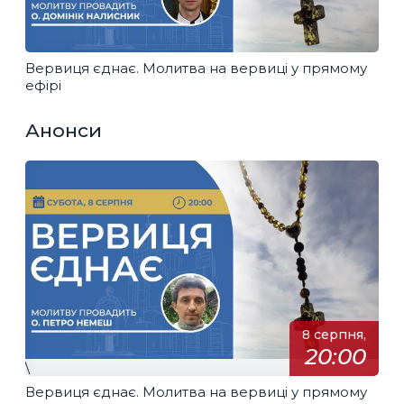
Вервиця єднає. Молитва на вервиці у прямому
ефірі
Анонси
8 серпня,
20:00
\
Вервиця єднає. Молитва на вервиці у прямому