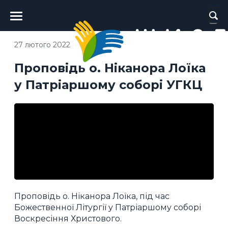
Головне
меню
27 лютого 2022
Проповідь о. Ніканора Лоїка
у Патріаршому соборі УГКЦ
Проповідь о. Ніканора Лоїка, під час
Божественної Літургії у Патріаршому соборі
Воскресіння Христового.