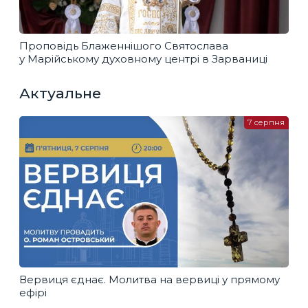
Проповідь Блаженнішого Святослава
у Марійському духовному центрі в Зарваниці
Актуальне
7 серпня
Вервиця єднає. Молитва на вервиці у прямому
ефірі