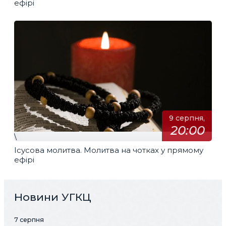
ефірі
9 серпня,
20:00
\
Ісусова молитва. Молитва на чотках у прямому
ефірі
Новини УГКЦ
7 серпня