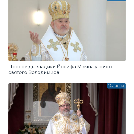
Проповідь владики Йосифа Міляна у свято
святого Володимира
12 липня