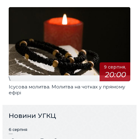
9 серпня,
20:00
\
Ісусова молитва. Молитва на чотках у прямому
ефірі
Новини УГКЦ
6 серпня