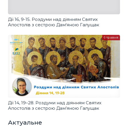
Дії 16, 9-15. Роздуми над діянням Святих
Апостолів з сестрою Дам'яною Галущак
6 травня
Дії 14, 19–28. Роздуми над діянням Святих
Апостолів з сестрою Дам’яною Галущак
Актуальне