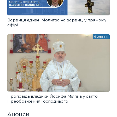
Вервиця єднає. Молитва на вервиці у прямому
ефірі
6 серпня
Проповідь владики Йосифа Міляна у свято
Преображення Господнього
Анонси