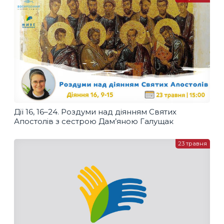
Дії 16, 16–24. Роздуми над діянням Святих
Апостолів з сестрою Дам’яною Галущак
23 травня