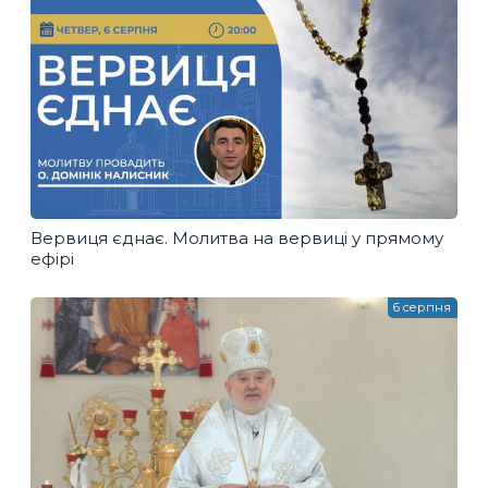
Вервиця єднає. Молитва на вервиці у прямому
ефірі
6 серпня