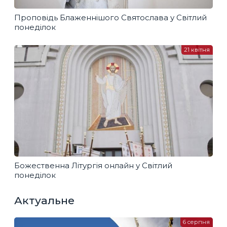
Проповідь Блаженнішого Святослава у Світлий
понеділок
21 квітня
Божественна Літургія онлайн у Світлий
понеділок
Актуальне
6 серпня