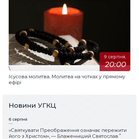
9 серпня,
20:00
\
Ісусова молитва. Молитва на чотках у прямому
ефірі
Новини УГКЦ
6 серпня
«Святкувати Преображення означає пережити
його з Христом», — Блаженніший Святослав