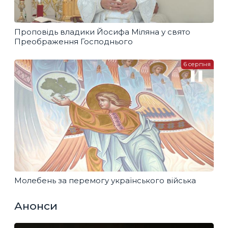
Проповідь владики Йосифа Міляна у свято
Преображення Господнього
6 серпня
Молебень за перемогу українського війська
Анонси