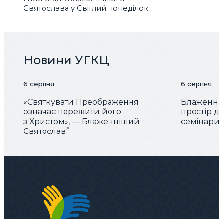
Святослава у Світлий понеділок
Новини УГКЦ
6 серпня
6 серпня
«Святкувати Преображення
Блаженні
означає пережити його
простір 
з Христом», — Блаженніший
семінарис
Святослав