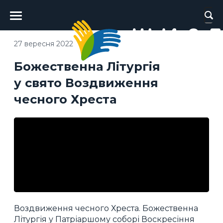
Головне
меню
27 вересня 2022
Божественна Літургія
у свято Воздвиження
чесного Хреста
Воздвиження чесного Хреста. Божественна
Літургія у Патріаршому соборі Воскресіння