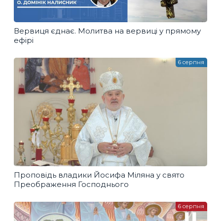
Вервиця єднає. Молитва на вервиці у прямому
ефірі
6 серпня
Проповідь владики Йосифа Міляна у свято
Преображення Господнього
6 серпня