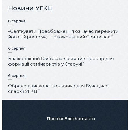
Новини УГКЦ
6 серпня
«Святкувати Преображення означає пережити
його з Христом», — Блаженніший Святослав
6 серпня
Блаженніший Святослав освятив простір для
формації семінаристів у Старуні
6 серпня
Обрано єпископа-помічника для Бучацької
єпархії УГКЦ
Про нас
Блог
Контакти