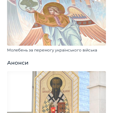
Молебень за перемогу українського війська
Анонси