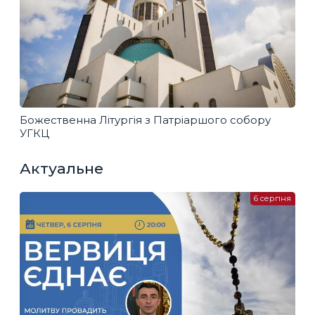
Божественна Літургія з Патріаршого собору
УГКЦ
Актуальне
6 серпня