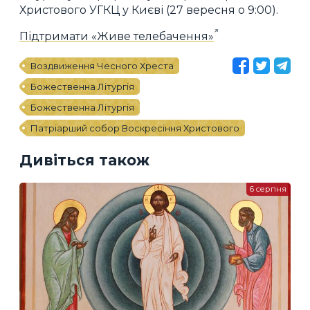
Христового УГКЦ у Києві (27 вересня о 9:00).
Підтримати «Живе телебачення»
Воздвиження Чесного Хреста
Божественна Літургія
Божественна Літургія
Патріарший собор Воскресіння Христового
Дивіться також
6 серпня