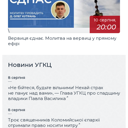
10 серпня,
20:00
\
Вервиця єднає. Молитва на вервиці у прямому
ефірі
Новини УГКЦ
8 серпня
«Не бійтеся, будьте вільними! Нехай страх
не панує над вами», — Глава УГКЦ про спадщину
владики Павла Василика
8 серпня
Троє священників Коломийської єпархії
отримали право носити митру