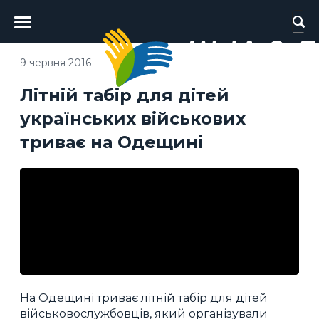
Головне
меню
9 червня 2016
Літній табір для дітей
українських військових
триває на Одещині
На Одещині триває літній табір для дітей
військовослужбовців, який організували