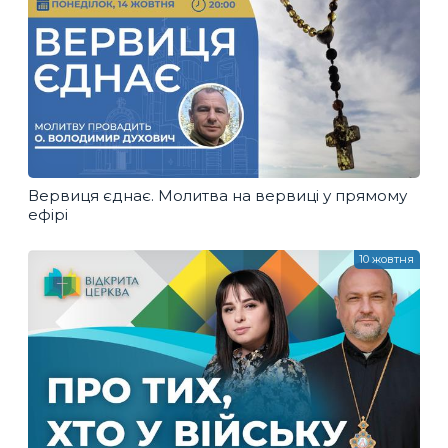
Вервиця єднає. Молитва на вервиці у прямому
ефірі
10 жовтня