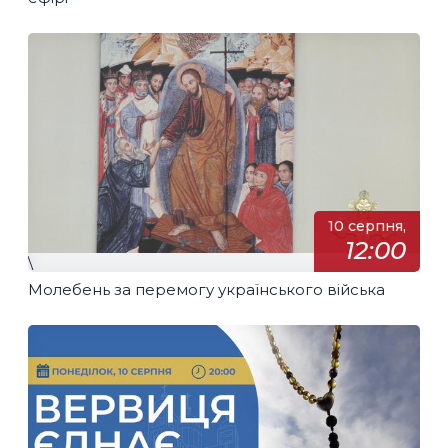
10 серпня,
12:00
\
Молебень за перемогу українського війська