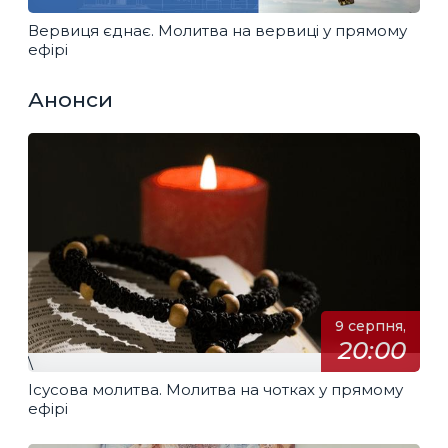
Вервиця єднає. Молитва на вервиці у прямому
ефірі
Анонси
9 серпня,
20:00
\
Ісусова молитва. Молитва на чотках у прямому
ефірі