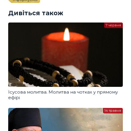
Дивіться також
7 червня
Ісусова молитва. Молитва на чотках у прямому
ефірі
14 травня