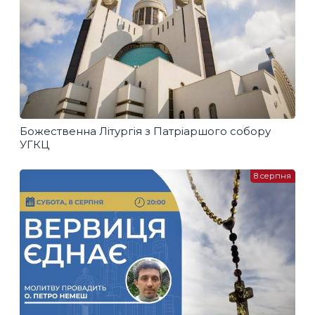
Божественна Літургія з Патріаршого собору
УГКЦ
8 серпня