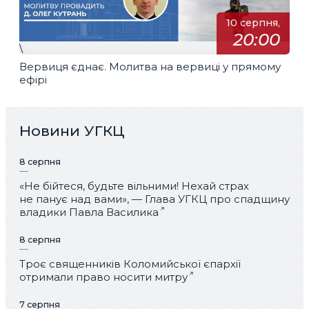
10 серпня,
20:00
\
Вервиця єднає. Молитва на вервиці у прямому
ефірі
Новини УГКЦ
8 серпня
«Не бійтеся, будьте вільними! Нехай страх
не панує над вами», — Глава УГКЦ про спадщину
владики Павла Василика
8 серпня
Троє священників Коломийської єпархії
отримали право носити митру
7 серпня