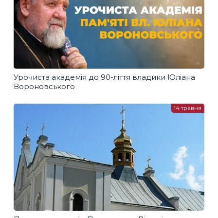
Урочиста академія до 90-ліття владики Юліана
Вороновського
14 травня