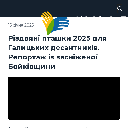
Головне
меню
15 січня 2025
Різдвяні пташки 2025 для
Галицьких десантників.
Репортаж із засніженої
Бойківщини