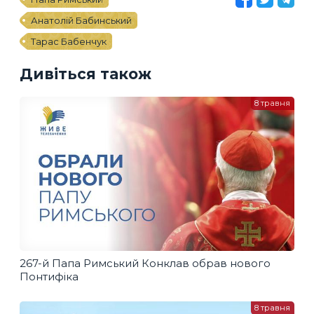
Анатолій Бабинський
Тарас Бабенчук
Дивіться також
8 травня
267-й Папа Римський Конклав обрав нового
Понтифіка
8 травня