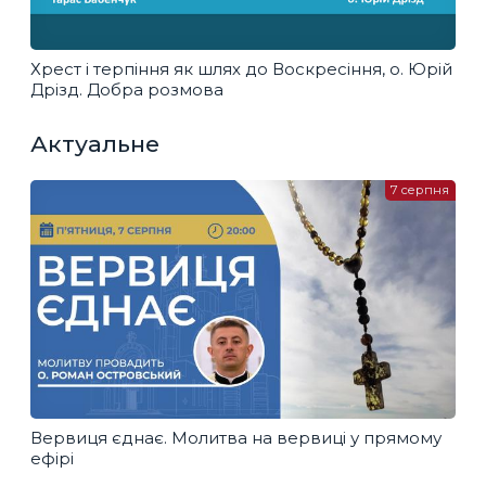
Хрест і терпіння як шлях до Воскресіння, о. Юрій
Дрізд. Добра розмова
Актуальне
7 серпня
Вервиця єднає. Молитва на вервиці у прямому
ефірі