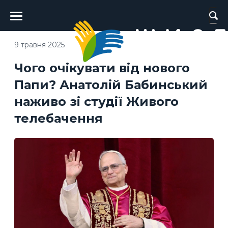
Головне
меню
9 травня 2025
Чого очікувати від нового
Папи? Анатолій Бабинський
наживо зі студії Живого
телебачення