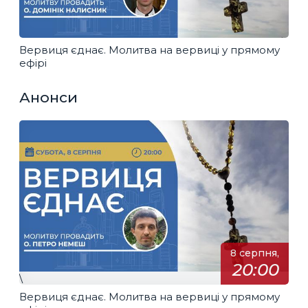
Вервиця єднає. Молитва на вервиці у прямому
ефірі
Анонси
8 серпня,
20:00
\
Вервиця єднає. Молитва на вервиці у прямому