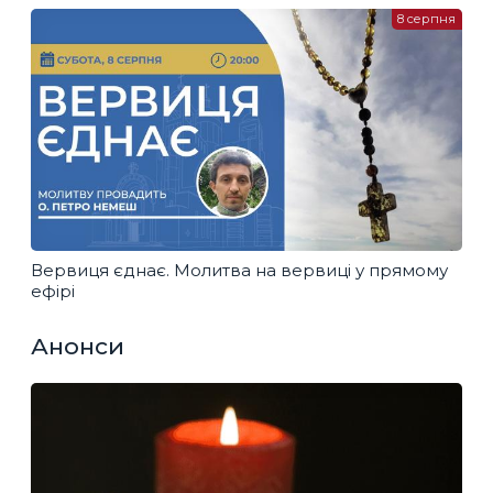
8 серпня
Вервиця єднає. Молитва на вервиці у прямому
ефірі
Анонси