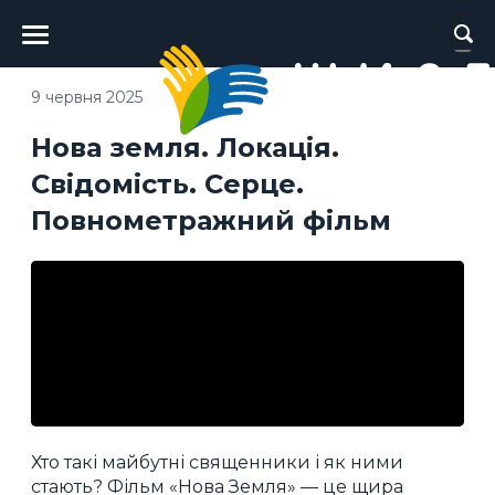
Головне
меню
9 червня 2025
Нова земля. Локація.
Свідомість. Серце.
Повнометражний фільм
Хто такі майбутні священники і як ними
стають? Фільм «Нова Земля» — це щира