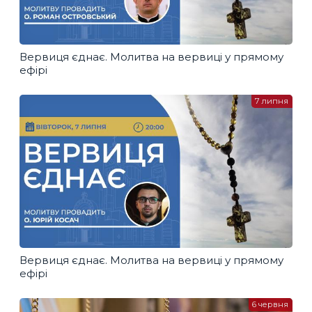
Вервиця єднає. Молитва на вервиці у прямому
ефірі
7 липня
Вервиця єднає. Молитва на вервиці у прямому
ефірі
6 червня