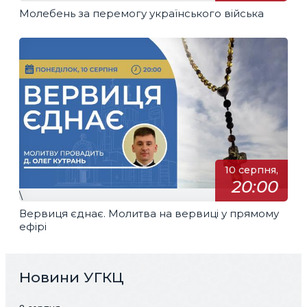
Молебень за перемогу українського війська
10 серпня,
20:00
\
Вервиця єднає. Молитва на вервиці у прямому
ефірі
Новини УГКЦ