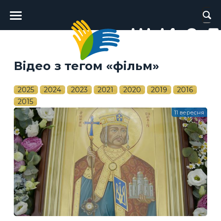
Головне
меню
Відео з тегом «фільм»
2025
2024
2023
2021
2020
2019
2016
2015
11 вересня