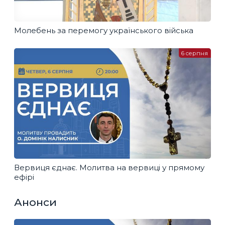
Молебень за перемогу українського війська
6 серпня
Вервиця єднає. Молитва на вервиці у прямому
ефірі
Анонси