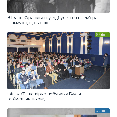
В Івано-Франківську відбудеться прем’єра
фільму «Ті, що вірні»
8 квітня
Фільм «Ті, що вірні» побував у Бучачі
та Хмельницькому
3 квітня