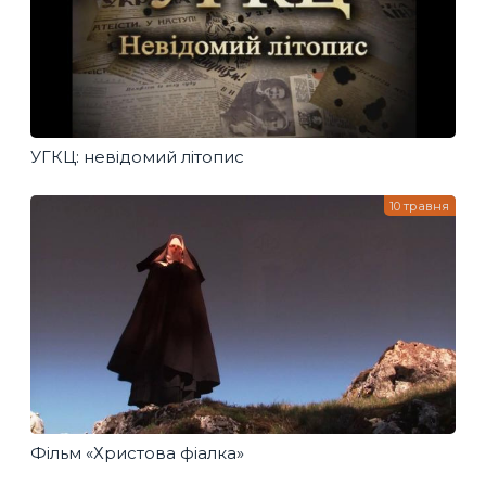
УГКЦ: невідомий літопис
10 травня
Фільм «Христова фіалка»