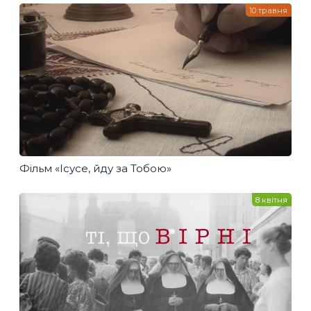
10 травня
Фільм «Ісусе, йду за Тобою»
8 квітня