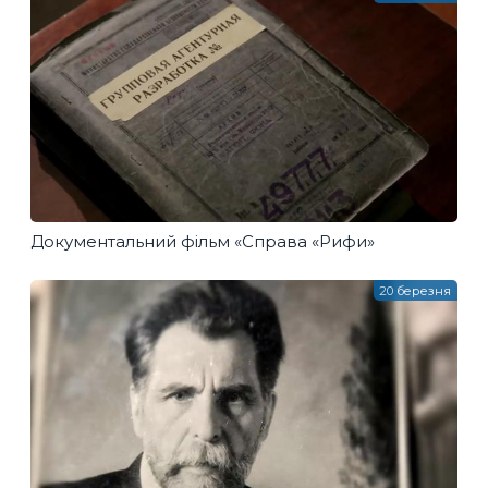
Документальний фільм «Справа «Рифи»
20 березня