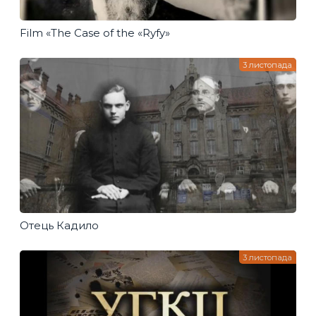
Film «The Case of the «Ryfy»
3 листопада
Отець Кадило
3 листопада