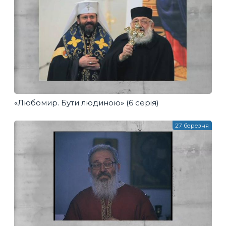
«Любомир. Бути людиною» (6 серія)
27 березня