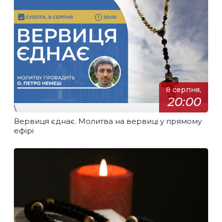
8 серпня,
20:00
\
Вервиця єднає. Молитва на вервиці у прямому
ефірі