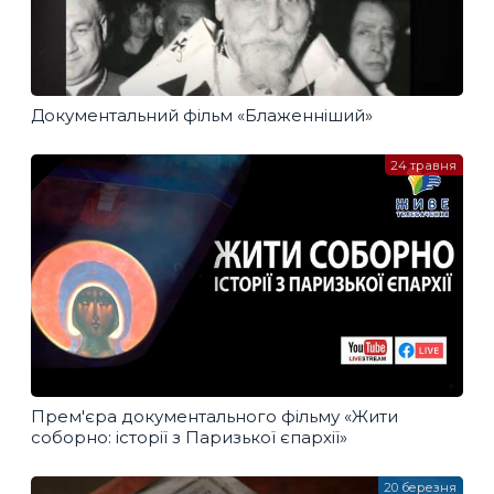
Документальний фільм «Блаженніший»
24 травня
Прем'єра документального фільму «Жити
соборно: історії з Паризької єпархії»
20 березня