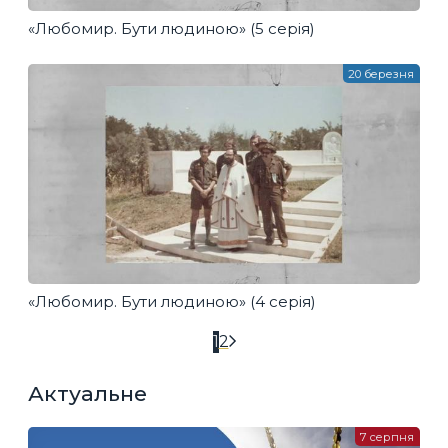
«Любомир. Бути людиною» (5 серія)
20 березня
«Любомир. Бути людиною» (4 серія)
1
2
Актуальне
7 серпня