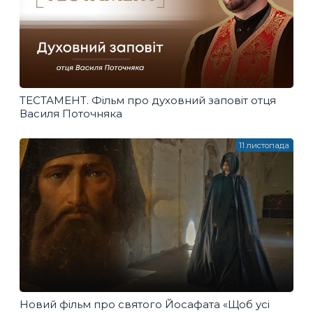
ТЕСТАМЕНТ. Фільм про духовний заповіт отця
Василя Поточняка
11 листопада
Новий фільм про святого Йосафата «Щоб усі