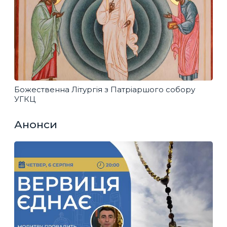
Божественна Літургія з Патріаршого собору
УГКЦ
Анонси