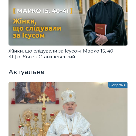
Жінки, що слідували за Ісусом. Марко 15, 40–
41 | о. Євген Станішевський
Актуальне
6 серпня