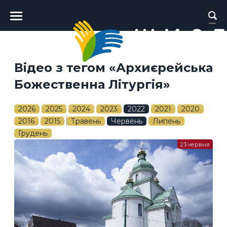
Головне
меню
Відео з тегом «Архиєрейська
Божественна Літургія»
2026
2025
2024
2023
2022
2021
2020
2016
2015
Травень
Червень
Липень
Грудень
23 червня