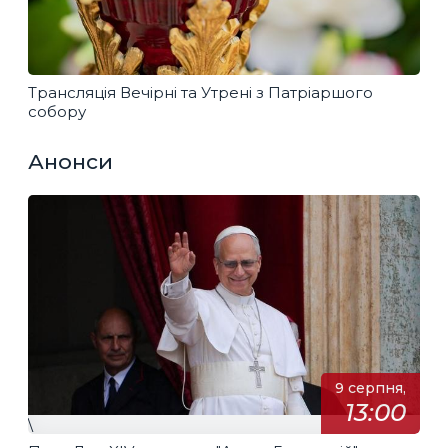
Трансляція Вечірні та Утрені з Патріаршого
собору
Анонси
9 серпня,
13:00
\