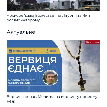
Архиєрейська Божественна Літургія та Чин
освячення храму
Актуальне
8 серпня
Вервиця єднає. Молитва на вервиці у прямому
ефірі