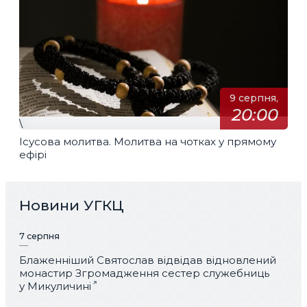
9 серпня,
20:00
\
Ісусова молитва. Молитва на чотках у прямому
ефірі
Новини УГКЦ
7 серпня
Блаженніший Святослав відвідав відновлений
монастир Згромадження сестер служебниць
у Микуличині