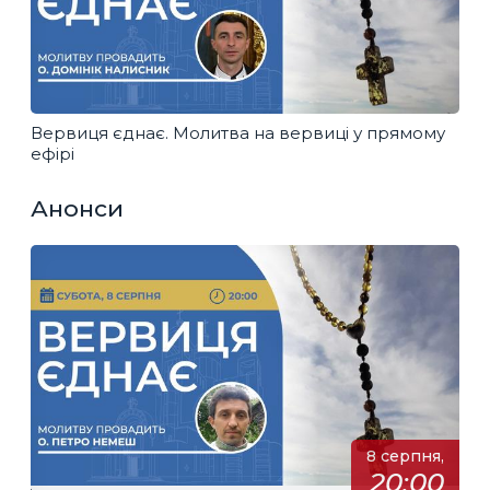
Вервиця єднає. Молитва на вервиці у прямому
ефірі
Анонси
8 серпня,
20:00