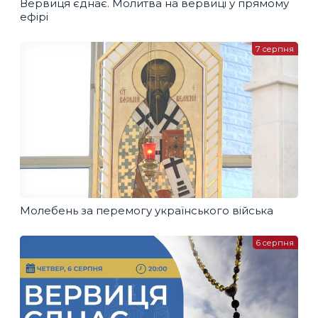
Вервиця єднає. Молитва на вервиці у прямому
ефірі
7 серпня
Молебень за перемогу українського війська
6 серпня