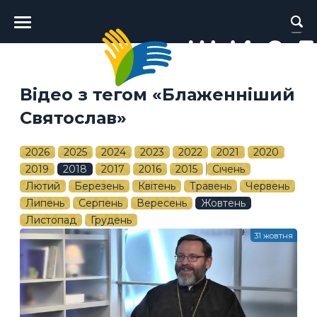
Головне
меню
Відео з тегом «Блаженніший
Святослав»
2026
2025
2024
2023
2022
2021
2020
2019
2018
2017
2016
2015
Січень
Лютий
Березень
Квітень
Травень
Червень
Липень
Серпень
Вересень
Жовтень
Листопад
Грудень
31 жовтня