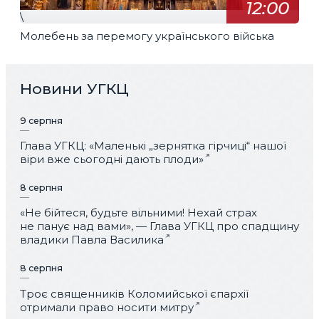
12:00
\
Молебень за перемогу українського війська
Новини УГКЦ
9 серпня
Глава УГКЦ: «Маленькі „зернятка гірчиці“ нашої
віри вже сьогодні дають плоди»
8 серпня
«Не бійтеся, будьте вільними! Нехай страх
не панує над вами», — Глава УГКЦ про спадщину
владики Павла Василика
8 серпня
Троє священників Коломийської єпархії
отримали право носити митру