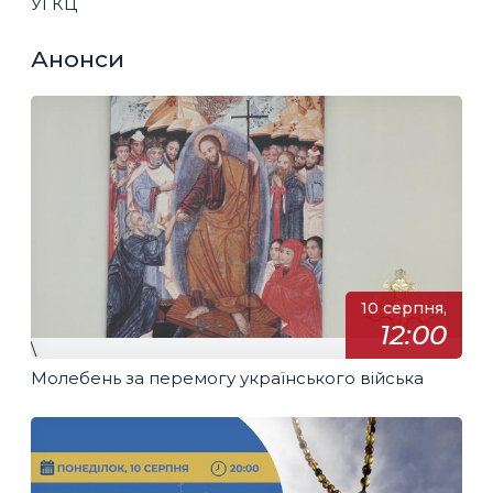
УГКЦ
Анонси
10 серпня,
12:00
\
Молебень за перемогу українського війська