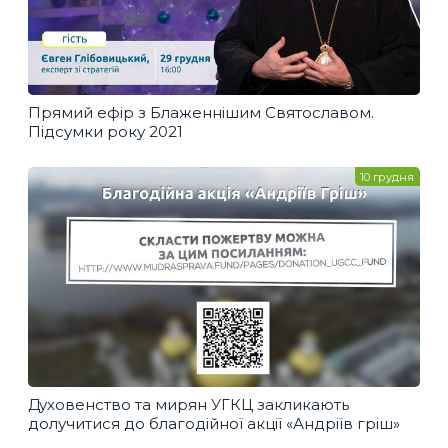
Прямий ефір з Блаженнішим Святославом.
Підсумки року 2021
10 грудня
Духовенство та мирян УГКЦ закликають
долучитися до благодійної акції «Андріїв гріш»