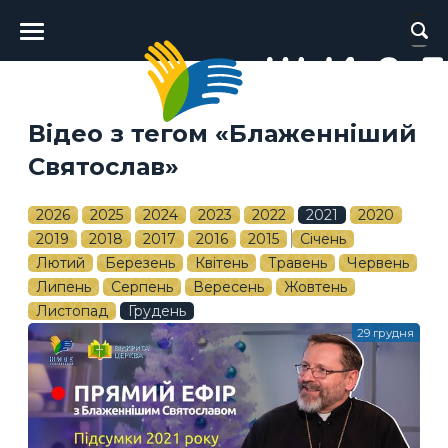
Головне
меню
Відео з тегом «Блаженніший
Святослав»
2026
2025
2024
2023
2022
2021
2020
2019
2018
2017
2016
2015
Січень
Лютий
Березень
Квітень
Травень
Червень
Липень
Серпень
Вересень
Жовтень
Листопад
Грудень
29 грудня