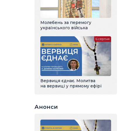
Молебень за перемогу
українського війська
6 серпня
Вервиця єднає. Молитва
на вервиці у прямому ефірі
Анонси