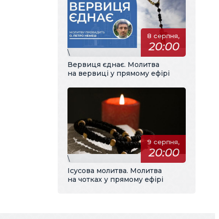
8 серпня,
20:00
\
Вервиця єднає. Молитва
на вервиці у прямому ефірі
9 серпня,
20:00
\
Ісусова молитва. Молитва
на чотках у прямому ефірі