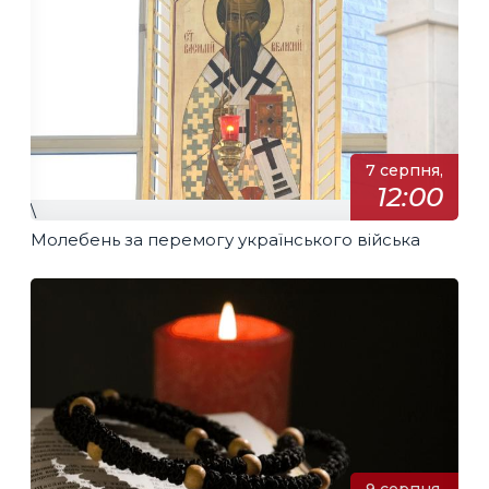
7 серпня,
12:00
\
Молебень за перемогу українського війська