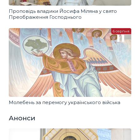
Проповідь владики Йосифа Міляна у свято
Преображення Господнього
6 серпня
Молебень за перемогу українського війська
Анонси