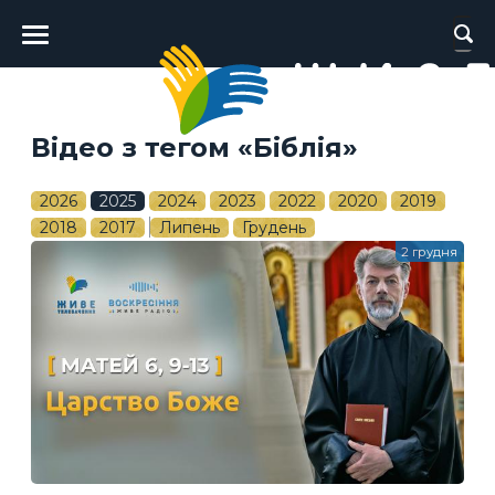
Головне
меню
Відео з тегом «Біблія»
2026
2025
2024
2023
2022
2020
2019
2018
2017
Липень
Грудень
2 грудня