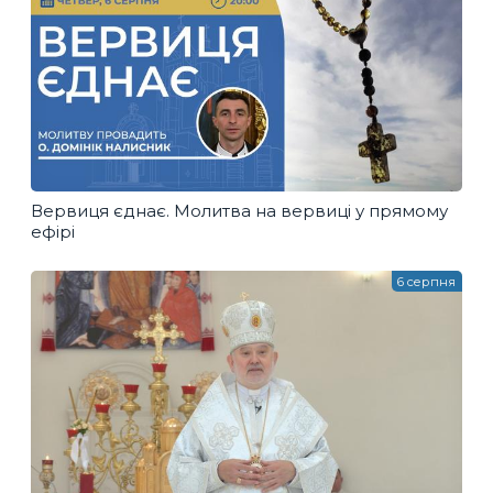
Вервиця єднає. Молитва на вервиці у прямому
ефірі
6 серпня