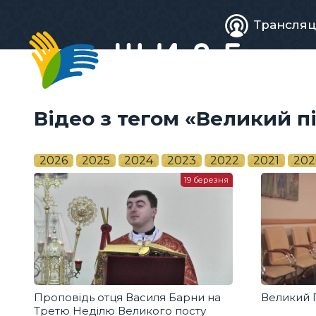
Живе
Трансляц
телебачен
Відео з тегом «Великий п
2026
2025
2024
2023
2022
2021
202
19 березня
Проповідь отця Василя Барни на
Великий П
Третю Неділю Великого посту