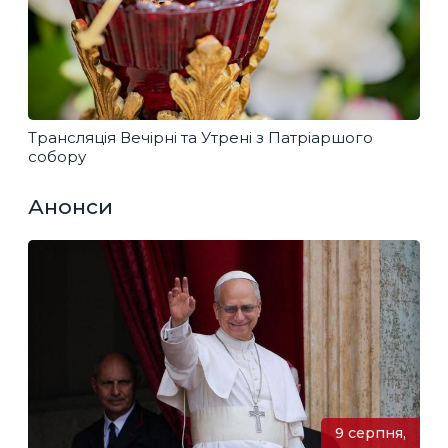
Трансляція Вечірні та Утрені з Патріаршого
собору
Анонси
9 серпня,