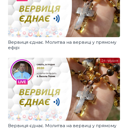
Вервиця єднає. Молитва на вервиці у прямому
ефірі
24 грудня
Вервиця єднає. Молитва на вервиці у прямому