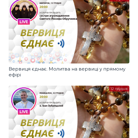
Вервиця єднає. Молитва на вервиці у прямому
ефірі
12 грудня