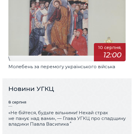
10 серпня,
12:00
\
Молебень за перемогу українського війська
Новини УГКЦ
8 серпня
«Не бійтеся, будьте вільними! Нехай страх
не панує над вами», — Глава УГКЦ про спадщину
владики Павла Василика