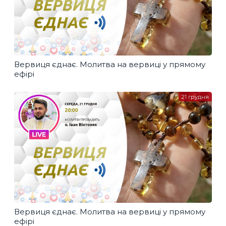
Вервиця єднає. Молитва на вервиці у прямому
ефірі
21 грудня
Вервиця єднає. Молитва на вервиці у прямому
ефірі