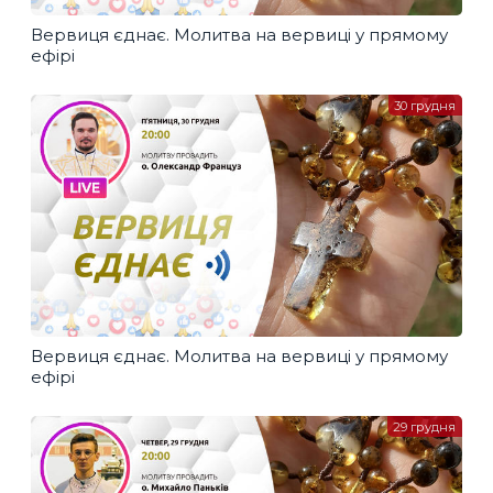
Вервиця єднає. Молитва на вервиці у прямому
ефірі
30 грудня
Вервиця єднає. Молитва на вервиці у прямому
ефірі
29 грудня