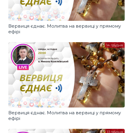
Вервиця єднає. Молитва на вервиці у прямому
ефірі
14 грудня
Вервиця єднає. Молитва на вервиці у прямому
ефірі
13 грудня