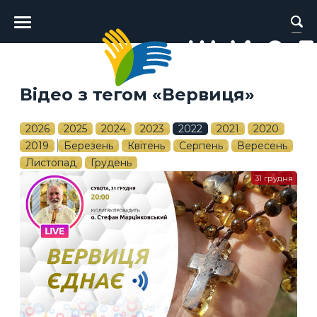
Головне
меню
Відео з тегом «Вервиця»
2026
2025
2024
2023
2022
2021
2020
2019
Березень
Квітень
Серпень
Вересень
Листопад
Грудень
31 грудня