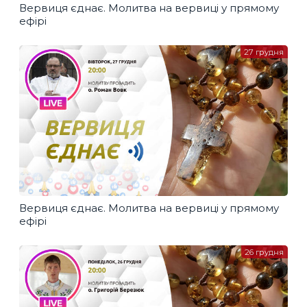
Вервиця єднає. Молитва на вервиці у прямому
ефірі
27 грудня
Вервиця єднає. Молитва на вервиці у прямому
ефірі
26 грудня