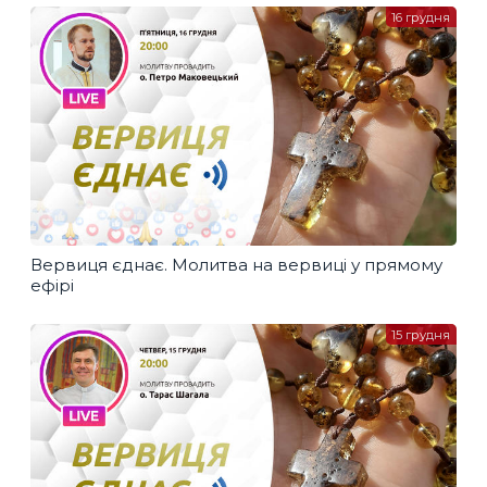
16 грудня
Вервиця єднає. Молитва на вервиці у прямому
ефірі
15 грудня