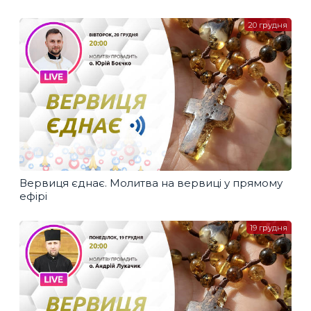
20 грудня
Вервиця єднає. Молитва на вервиці у прямому
ефірі
19 грудня