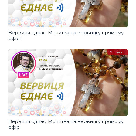
Вервиця єднає. Молитва на вервиці у прямому
ефірі
17 грудня
Вервиця єднає. Молитва на вервиці у прямому
ефірі