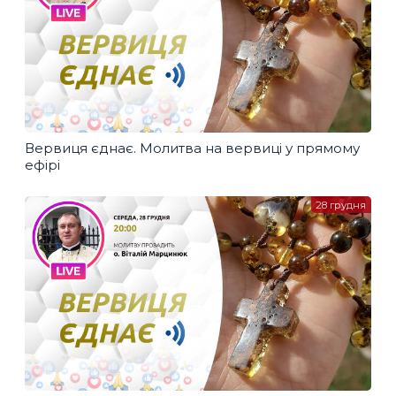
Вервиця єднає. Молитва на вервиці у прямому
ефірі
28 грудня