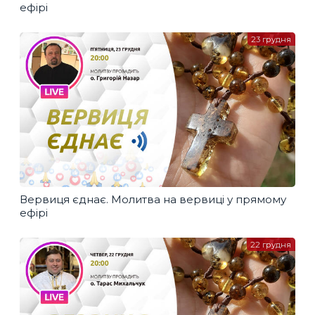
ефірі
23 грудня
Вервиця єднає. Молитва на вервиці у прямому
ефірі
22 грудня