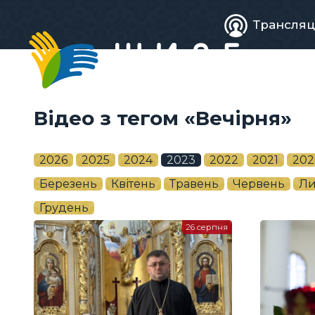
Живе
Трансляц
телебачен
Відео з тегом «Вечірня»
2026
2025
2024
2023
2022
2021
202
Березень
Квітень
Травень
Червень
Ли
Грудень
26 серпня