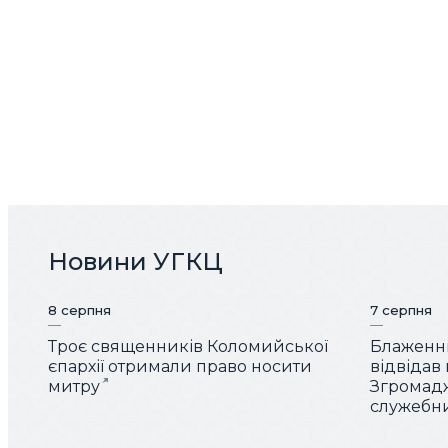
Новини УГКЦ
8 серпня
7 серпня
Троє священників Коломийської
Блаженн
єпархії отримали право носити
відвідав
митру
Згромад
служебн