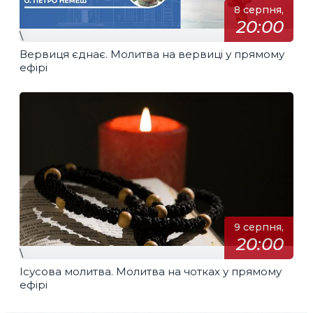
8 серпня,
20:00
\
Вервиця єднає. Молитва на вервиці у прямому
ефірі
9 серпня,
20:00
\
Ісусова молитва. Молитва на чотках у прямому
ефірі