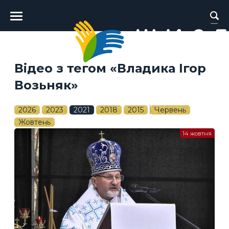
Головне
меню
Відео з тегом «Владика Ігор
Возьняк»
2026
2023
2021
2018
2015
Червень
Жовтень
14 жовтня