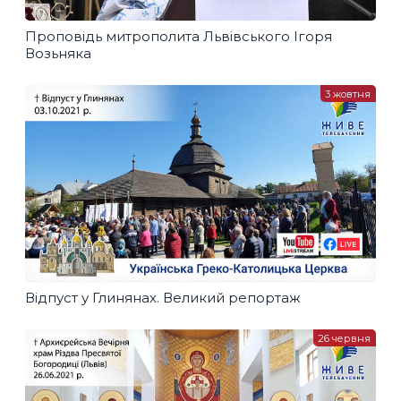
Проповідь митрополита Львівського Ігоря
Возьняка
3 жовтня
Відпуст у Глинянах. Великий репортаж
26 червня