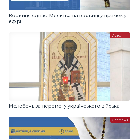
Вервиця єднає. Молитва на вервиці у прямому
ефірі
7 серпня
Молебень за перемогу українського війська
6 серпня