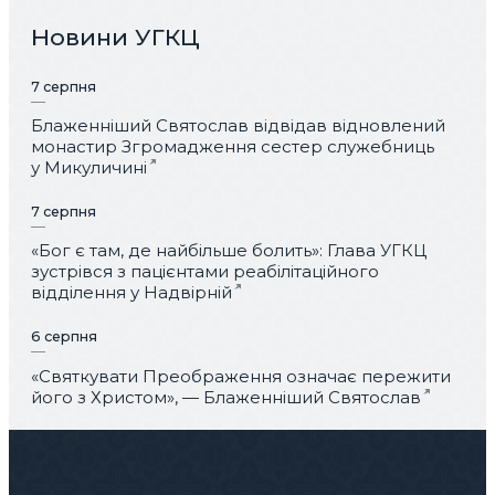
Новини УГКЦ
7 серпня
Блаженніший Святослав відвідав відновлений
монастир Згромадження сестер служебниць
у Микуличині
7 серпня
«Бог є там, де найбільше болить»: Глава УГКЦ
зустрівся з пацієнтами реабілітаційного
відділення у Надвірній
6 серпня
«Святкувати Преображення означає пережити
його з Христом», — Блаженніший Святослав