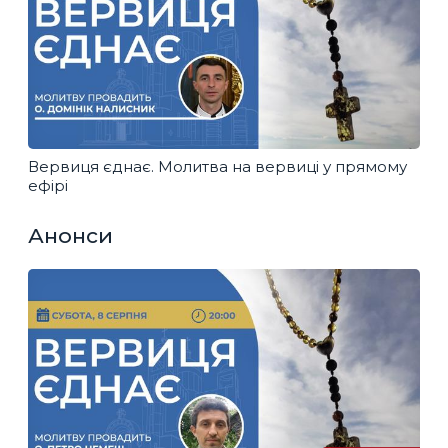
Вервиця єднає. Молитва на вервиці у прямому
ефірі
Анонси