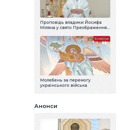
Проповідь владики Йосифа
Міляна у свято Преображення
Господнього
6 серпня
Молебень за перемогу
українського війська
Анонси