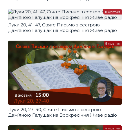
11 жовтня
Луки 20, 41–47, Святе Письмо з сестрою
Дам’яною Галущак​ на Воскресіння Живе радіо
8 жовтня
Луки 20, 27–40, Святе Письмо з сестрою
Дам’яною Галущак​ на Воскресіння Живе радіо
4 жовтня