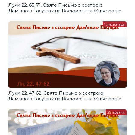
Луки 22, 63-71, Святе Письмо з сестрою
Дам’яною Галущак​ на Воскресіння Живе радіо
1 листопада
Луки 22, 47-62, Святе Письмо з сестрою
Дам’яною Галущак​ на Воскресіння Живе радіо
29 жовтня