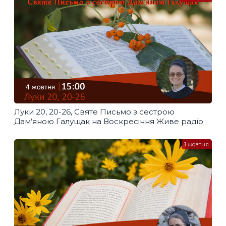
Луки 20, 20-26, Святе Письмо з сестрою
Дам’яною Галущак​ на Воскресіння Живе радіо
1 жовтня