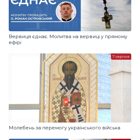
Вервиця єднає. Молитва на вервиці у прямому
ефірі
7 серпня
Молебень за перемогу українського війська