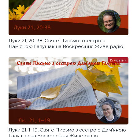
Луки 21, 20–38, Святе Письмо з сестрою
Дам’яною Галущак​ на Воскресіння Живе радіо
15 жовтня
Луки 21, 1–19, Святе Письмо з сестрою Дам’яною
Галущак​ на Воскресіння Живе радіо