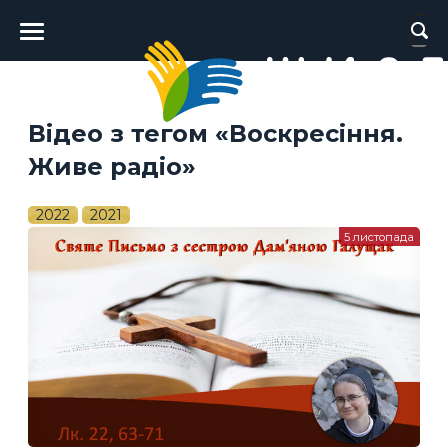
Головне
меню
Відео з тегом «Воскресіння.
Живе радіо»
2022
2021
5 листопада