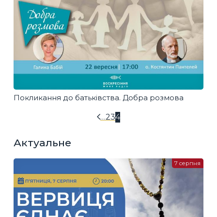
Покликання до батьківства. Добра розмова
…
2
3
4
Актуальне
7 серпня