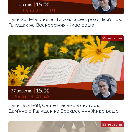
Луки 20, 1–19, Святе Письмо з сестрою Дам’яною
Галущак​ на Воскресіння Живе радіо
27 вересня
Луки 19, 41-48, Святе Письмо з сестрою
Дам'яною Галущак​ на Воскресіння Живе радіо
22 вересня