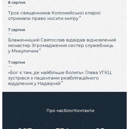
8 серпня
Троє священників Коломийської єпархії
отримали право носити митру
7 серпня
Блаженніший Святослав відвідав відновлений
монастир Згромадження сестер служебниць
у Микуличині
7 серпня
«Бог є там, де найбільше болить»: Глава УГКЦ
зустрівся з пацієнтами реабілітаційного
відділення у Надвірній
Про нас
Блог
Контакти