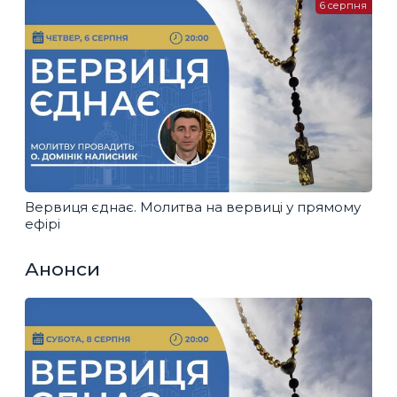
6 серпня
Вервиця єднає. Молитва на вервиці у прямому
ефірі
Анонси