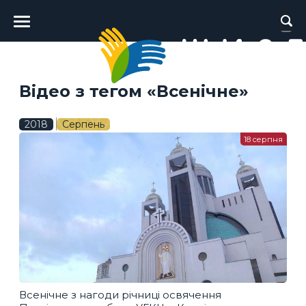
Головне
меню
Відео з тегом «Всенічне»
2018
Серпень
18 серпня
Всенічне з нагоди річниці освячення