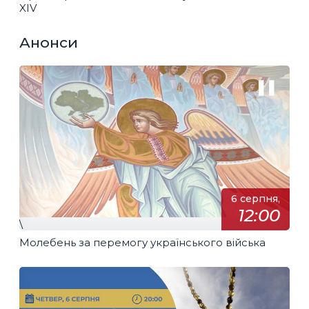
XIV
Анонси
6 серпня,
12:00
\
Молебень за перемогу українського війська