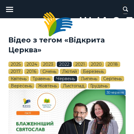
Головне
меню
Відео з тегом «Відкрита
Церква»
2025
2024
2023
2022
2021
2020
2018
2017
2016
Січень
Лютий
Березень
Квітень
Травень
Червень
Липень
Серпень
Вересень
Жовтень
Листопад
Грудень
30 червня