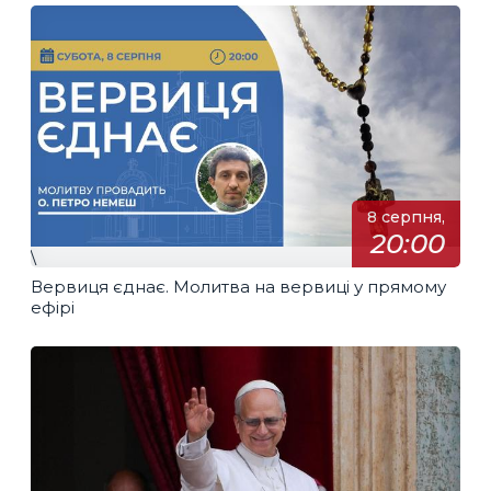
8 серпня,
20:00
\
Вервиця єднає. Молитва на вервиці у прямому
ефірі