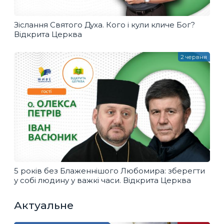
Зіслання Святого Духа. Кого і кули кличе Бог?
Відкрита Церква
2 червня
5 років без Блаженнішого Любомира: зберегти
у собі людину у важкі часи. Відкрита Церква
Актуальне