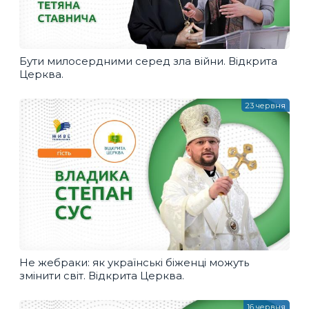
Бути милосердними серед зла війни. Відкрита
Церква.
23 червня
Не жебраки: як українські біженці можуть
змінити світ. Відкрита Церква.
16 червня