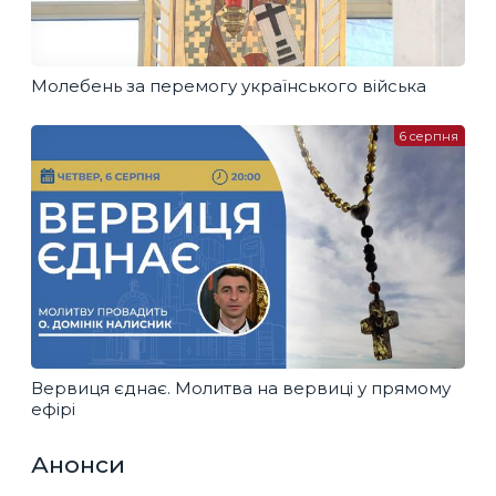
Молебень за перемогу українського війська
6 серпня
Вервиця єднає. Молитва на вервиці у прямому
ефірі
Анонси