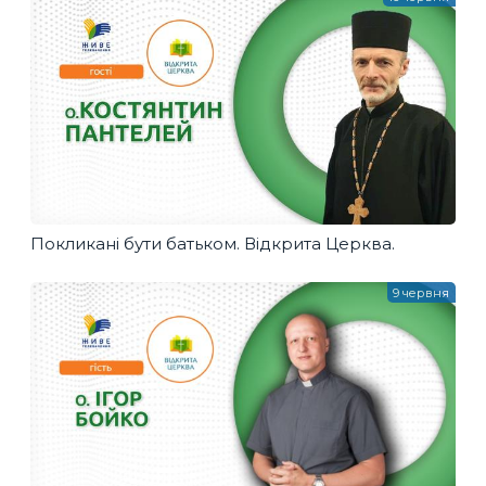
Покликані бути батьком. Відкрита Церква.
9 червня