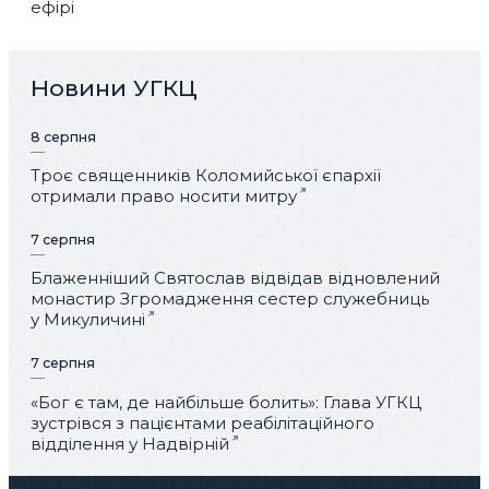
ефірі
Новини УГКЦ
8 серпня
Троє священників Коломийської єпархії
отримали право носити митру
7 серпня
Блаженніший Святослав відвідав відновлений
монастир Згромадження сестер служебниць
у Микуличині
7 серпня
«Бог є там, де найбільше болить»: Глава УГКЦ
зустрівся з пацієнтами реабілітаційного
відділення у Надвірній