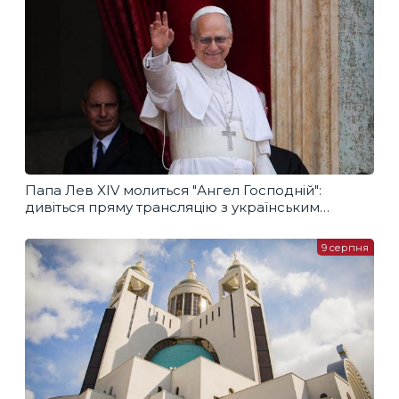
Папа Лев XIV молиться "Ангел Господній":
дивіться пряму трансляцію з українським
перекладом
9 серпня