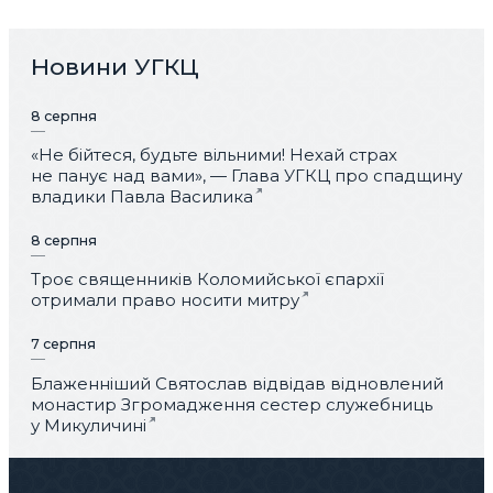
Новини УГКЦ
8 серпня
«Не бійтеся, будьте вільними! Нехай страх
не панує над вами», — Глава УГКЦ про спадщину
владики Павла Василика
8 серпня
Троє священників Коломийської єпархії
отримали право носити митру
7 серпня
Блаженніший Святослав відвідав відновлений
монастир Згромадження сестер служебниць
у Микуличині