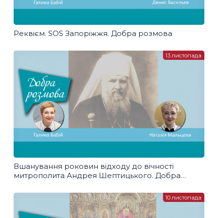
Реквієм. SOS Запоріжжя. Добра розмова
13 листопада
Вшанування роковин відходу до вічності
митрополита Андрея Шептицького. Добра
розмова
10 листопада