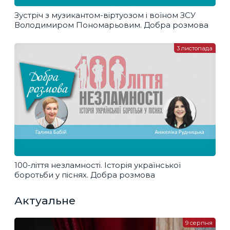
Зустріч з музикантом-віртуозом і воїном ЗСУ
Володимиром Пономарьовим. Добра розмова
3 листопада
100-ліття незламності. Історія української
боротьби у піснях. Добра розмова
Актуальне
9 серпня