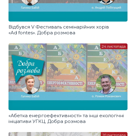
Відбувся V Фестиваль семінарійних хорів
«Ad fontes». Добра розмова
24 листопада
«Абетка енергоефективності» та інші екологічні
ініціативи УГКЦ. Добра розмова
20 листопада