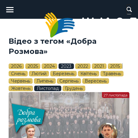
Головне
меню
Відео з тегом «Добра
Розмова»
2026
2025
2024
2023
2022
2021
2015
Січень
Лютий
Березень
Квітень
Травень
Червень
Липень
Серпень
Вересень
Жовтень
Листопад
Грудень
27 листопада