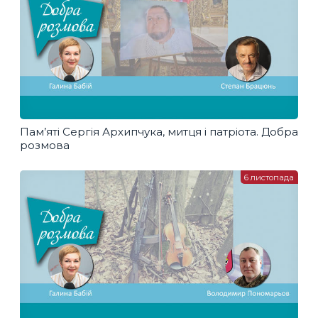
Пам’яті Сергія Архипчука, митця і патріота. Добра
розмова
6 листопада