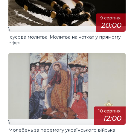
9 серпня,
20:00
\
Ісусова молитва. Молитва на чотках у прямому
ефірі
10 серпня,
12:00
\
Молебень за перемогу українського війська