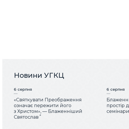
Новини УГКЦ
6 серпня
6 серпня
«Святкувати Преображення
Блаженні
означає пережити його
простір 
з Христом», — Блаженніший
семінарис
Святослав