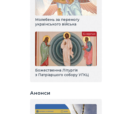
Молебень за перемогу
українського війська
6 серпня
Божественна Літургія
з Патріаршого собору УГКЦ
Анонси