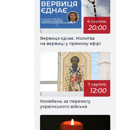
6 серпня,
20:00
\
Вервиця єднає. Молитва
на вервиці у прямому ефірі
7 серпня,
12:00
\
Молебень за перемогу
українського війська