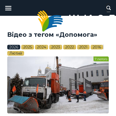
Головне
меню
Відео з тегом «Допомога»
2026
2025
2024
2023
2022
2021
2016
Лютий
7 лютого