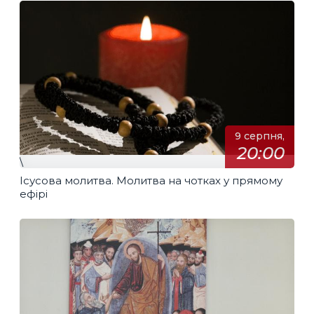
9 серпня,
20:00
\
Ісусова молитва. Молитва на чотках у прямому
ефірі