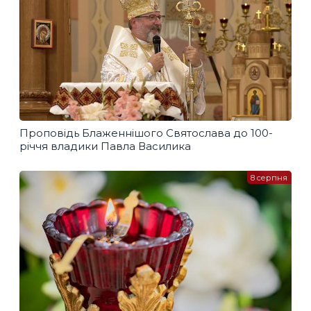
Проповідь Блаженнішого Святослава до 100-
річчя владики Павла Василика
8 серпня