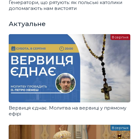
Генератори, що рятують: як польські католики
допомагають нам вистояти
Актуальне
8 серпня
Вервиця єднає. Молитва на вервиці у прямому
ефірі
8 серпня