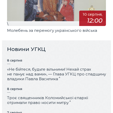
10 серпня,
12:00
\
Молебень за перемогу українського війська
Новини УГКЦ
8 серпня
«Не бійтеся, будьте вільними! Нехай страх
не панує над вами», — Глава УГКЦ про спадщину
владики Павла Василика
8 серпня
Троє священників Коломийської єпархії
отримали право носити митру
7 серпня