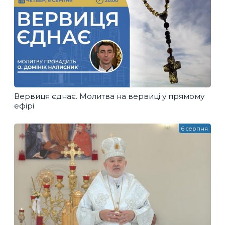
Вервиця єднає. Молитва на вервиці у прямому
ефірі
6 серпня