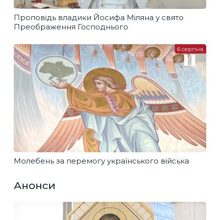
Проповідь владики Йосифа Міляна у свято
Преображення Господнього
6 серпня
Молебень за перемогу українського війська
Анонси