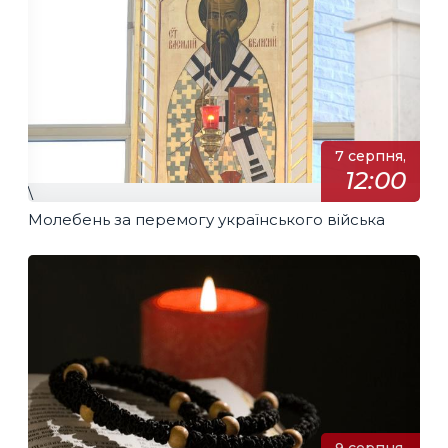
7 серпня,
12:00
\
Молебень за перемогу українського війська