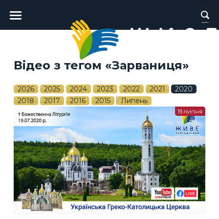
Головне
меню
Відео з тегом «Зарваниця»
2026
2025
2024
2023
2022
2021
2020
2018
2017
2016
2015
Липень
19 липня