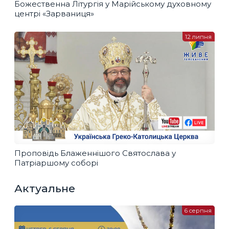
Божественна Літургія у Марійському духовному
центрі «Зарваниця»
12 липня
Проповідь Блаженнішого Святослава у
Патріаршому соборі
Актуальне
6 серпня