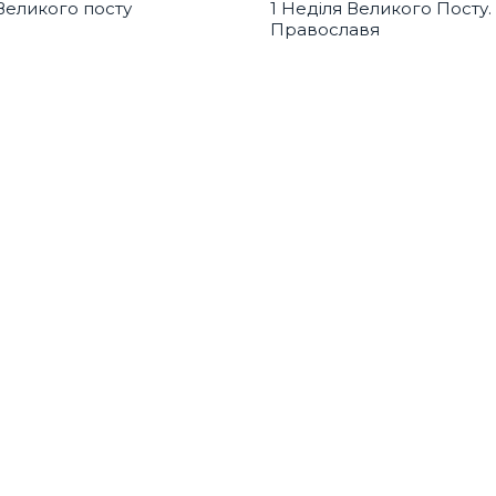
Великого посту
1 Неділя Великого Посту.
Православя