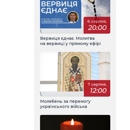
6 серпня,
20:00
\
Вервиця єднає. Молитва
на вервиці у прямому ефірі
7 серпня,
12:00
\
Молебень за перемогу
українського війська