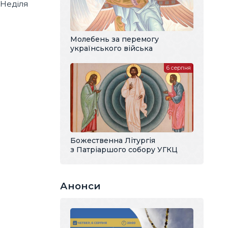
 Неділя
Молебень за перемогу
українського війська
6 серпня
Божественна Літургія
з Патріаршого собору УГКЦ
Анонси