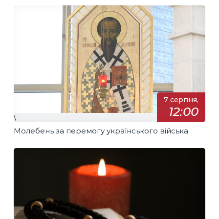
7 серпня,
12:00
\
Молебень за перемогу українського війська