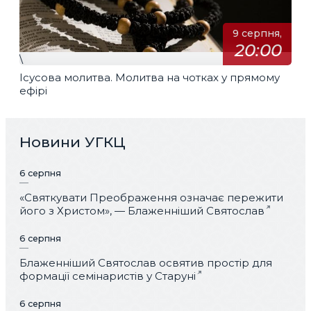
9 серпня,
20:00
\
Ісусова молитва. Молитва на чотках у прямому
ефірі
Новини УГКЦ
6 серпня
«Святкувати Преображення означає пережити
його з Христом», — Блаженніший Святослав
6 серпня
Блаженніший Святослав освятив простір для
формації семінаристів у Старуні
6 серпня