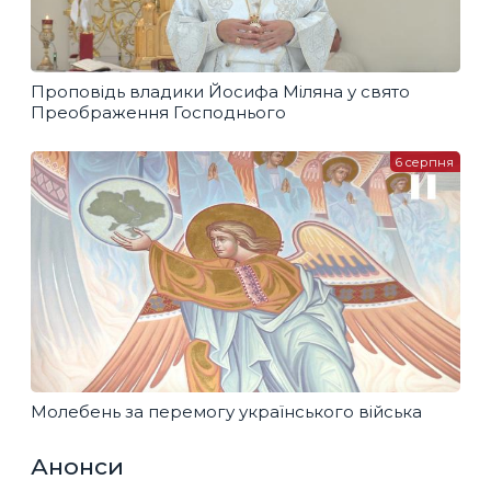
Проповідь владики Йосифа Міляна у свято
Преображення Господнього
6 серпня
Молебень за перемогу українського війська
Анонси