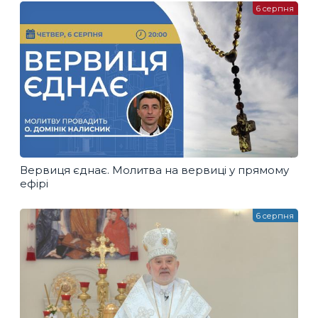
6 серпня
Вервиця єднає. Молитва на вервиці у прямому
ефірі
6 серпня