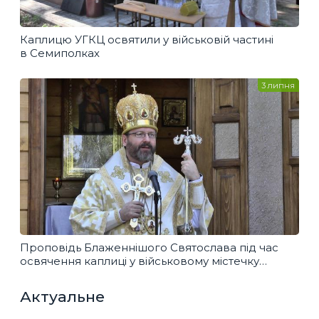
Каплицю УГКЦ освятили у військовій частині
в Семиполках
3 липня
Проповідь Блаженнішого Святослава під час
освячення каплиці у військовому містечку
Семиполки
Актуальне