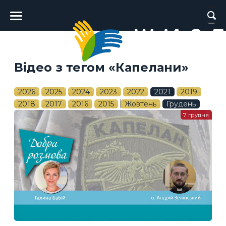
Головне
меню
Відео з тегом «Капелани»
2026
2025
2024
2023
2022
2021
2019
2018
2017
2016
2015
Жовтень
Грудень
7 грудня