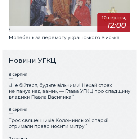
10 серпня,
12:00
\
Молебень за перемогу українського війська
Новини УГКЦ
8 серпня
«Не бійтеся, будьте вільними! Нехай страх
не панує над вами», — Глава УГКЦ про спадщину
владики Павла Василика
8 серпня
Троє священників Коломийської єпархії
отримали право носити митру
7 серпня