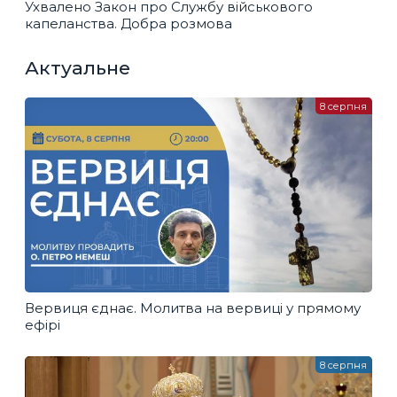
Ухвалено Закон про Службу військового
капеланства. Добра розмова
Актуальне
8 серпня
Вервиця єднає. Молитва на вервиці у прямому
ефірі
8 серпня