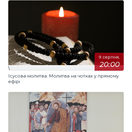
9 серпня,
20:00
\
Ісусова молитва. Молитва на чотках у прямому
ефірі