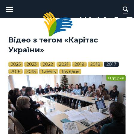
Головне
меню
Відео з тегом «Карітас
України»
2025
2023
2022
2021
2019
2018
2017
2016
2015
Січень
Грудень
18 грудня