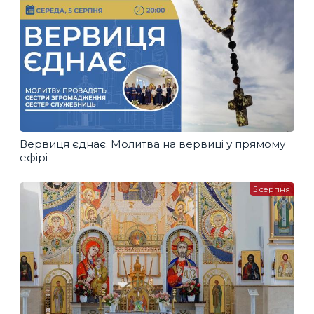
Вервиця єднає. Молитва на вервиці у прямому
ефірі
5 серпня