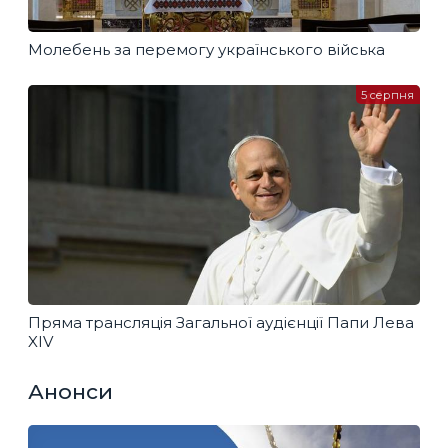
Молебень за перемогу українського війська
5 серпня
Пряма трансляція Загальної аудієнції Папи Лева
XIV
Анонси