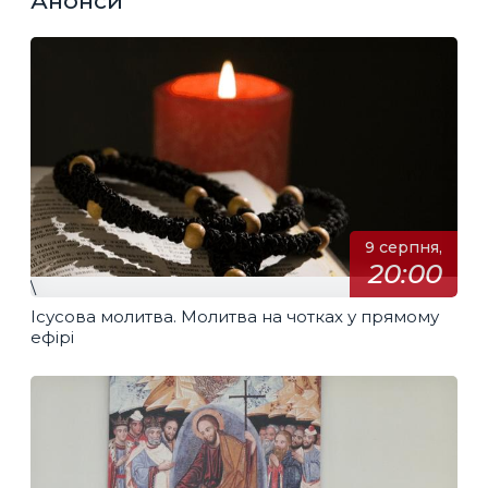
Анонси
9 серпня,
20:00
\
Ісусова молитва. Молитва на чотках у прямому
ефірі