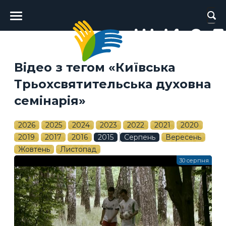
Головне
меню
Відео з тегом «Київська
Трьохсвятительська духовна
семінарія»
2026
2025
2024
2023
2022
2021
2020
2019
2017
2016
2015
Серпень
Вересень
Жовтень
Листопад
30 серпня