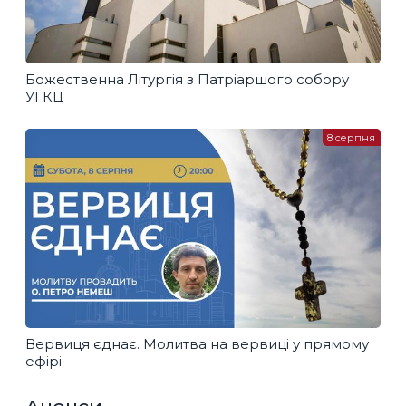
Божественна Літургія з Патріаршого собору
УГКЦ
8 серпня
Вервиця єднає. Молитва на вервиці у прямому
ефірі