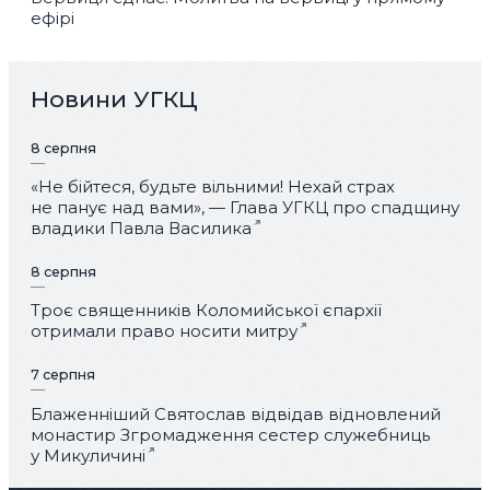
ефірі
Новини УГКЦ
8 серпня
«Не бійтеся, будьте вільними! Нехай страх
не панує над вами», — Глава УГКЦ про спадщину
владики Павла Василика
8 серпня
Троє священників Коломийської єпархії
отримали право носити митру
7 серпня
Блаженніший Святослав відвідав відновлений
монастир Згромадження сестер служебниць
у Микуличині