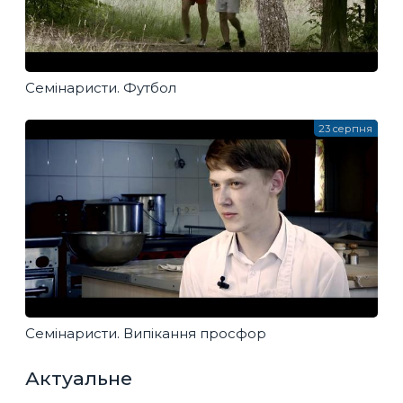
Семінаристи. Футбол
23 серпня
Семінаристи. Випікання просфор
Актуальне