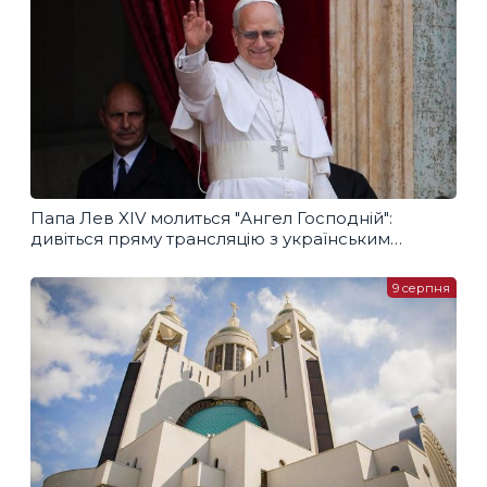
Папа Лев XIV молиться "Ангел Господній":
дивіться пряму трансляцію з українським
перекладом
9 серпня