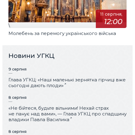
11 серпня,
12:00
\
Молебень за перемогу українського війська
Новини УГКЦ
9 серпня
Глава УГКЦ: «Наші маленькі зернятка гірчиці вже
сьогодні дають плоди»
8 серпня
«Не бійтеся, будьте вільними! Нехай страх
не панує над вами», — Глава УГКЦ про спадщину
владики Павла Василика
8 серпня