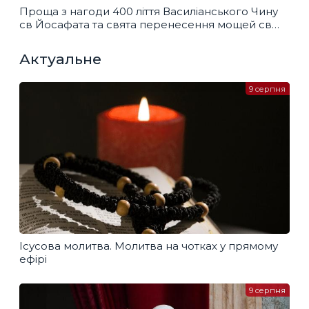
Проща з нагоди 400 ліття Василіанського Чину
св Йосафата та свята перенесення мощей св
Миколая
Актуальне
9 серпня
Ісусова молитва. Молитва на чотках у прямому
ефірі
9 серпня