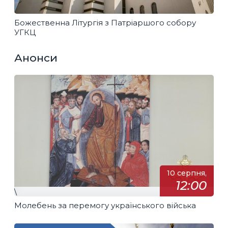
Божественна Літургія з Патріаршого собору
УГКЦ
Анонси
10 серпня,
12:00
\
Молебень за перемогу українського війська