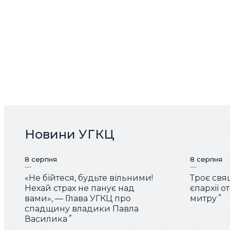
Новини УГКЦ
8 серпня
8 серпня
«Не бійтеся, будьте вільними!
Троє свя
Нехай страх не панує над
єпархії 
вами», — Глава УГКЦ про
митру
спадщину владики Павла
Василика