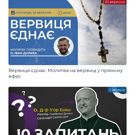
20 вересня
Вервиця єднає. Молитва на вервиці у прямому
ефірі
3 червня