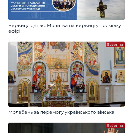
Вервиця єднає. Молитва на вервиці у прямому
ефірі
5 серпня
Молебень за перемогу українського війська
5 серпня