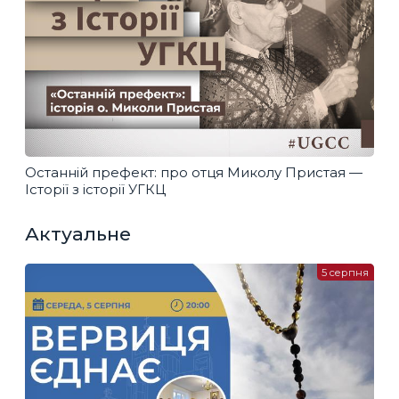
Останній префект: про отця Миколу Пристая —
Історії з історії УГКЦ
Актуальне
5 серпня