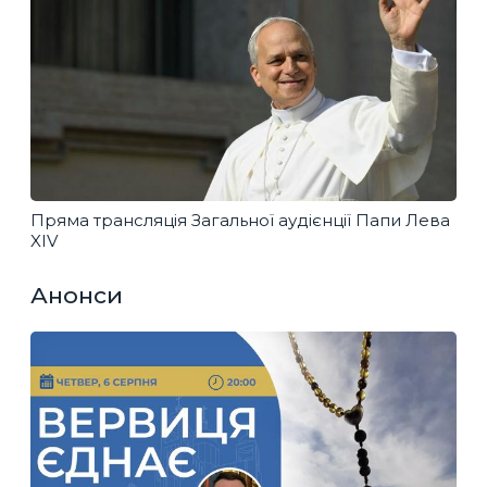
Пряма трансляція Загальної аудієнції Папи Лева
XIV
Анонси