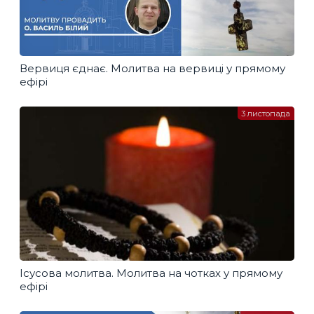
Вервиця єднає. Молитва на вервиці у прямому
ефірі
3 листопада
Ісусова молитва. Молитва на чотках у прямому
ефірі