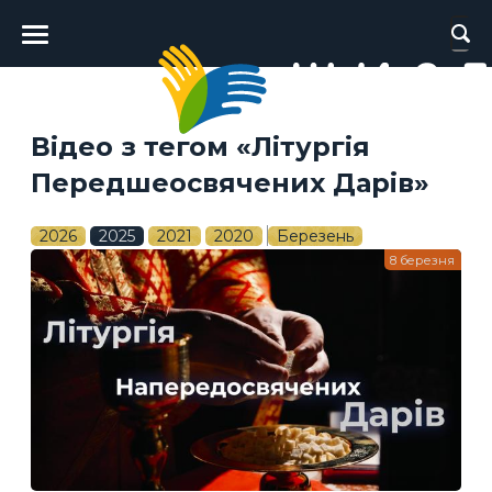
Головне
меню
Відео з тегом «Літургія
Передшеосвячених Дарів»
2026
2025
2021
2020
Березень
8 березня