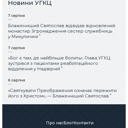
Новини УГКЦ
7 серпня
Блаженніший Святослав відвідав відновлений
монастир Згромадження сестер служебниць
у Микуличині
7 серпня
«Бог є там, де найбільше болить»: Глава УГКЦ
зустрівся з пацієнтами реабілітаційного
відділення у Надвірній
6 серпня
«Святкувати Преображення означає пережити
його з Христом», — Блаженніший Святослав
Про нас
Блог
Контакти