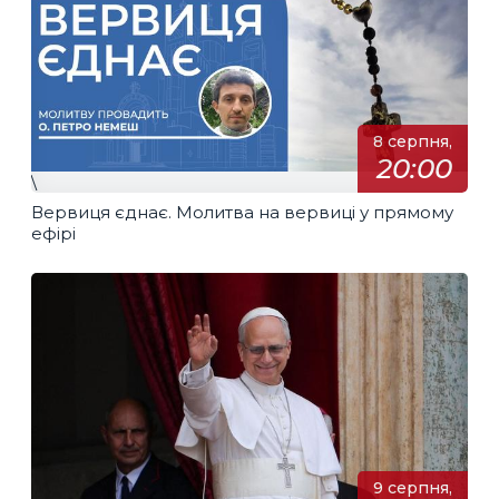
8 серпня,
20:00
\
Вервиця єднає. Молитва на вервиці у прямому
ефірі
9 серпня,