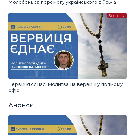
Молебень за перемогу українського війська
6 серпня
Вервиця єднає. Молитва на вервиці у прямому
ефірі
Анонси