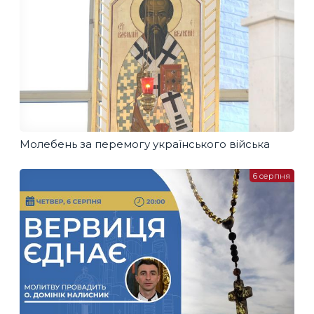
Молебень за перемогу українського війська
6 серпня