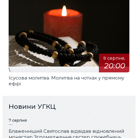
9 серпня,
20:00
\
Ісусова молитва. Молитва на чотках у прямому
ефірі
Новини УГКЦ
7 серпня
Блаженніший Святослав відвідав відновлений
монастир Згромадження сестер служебниць