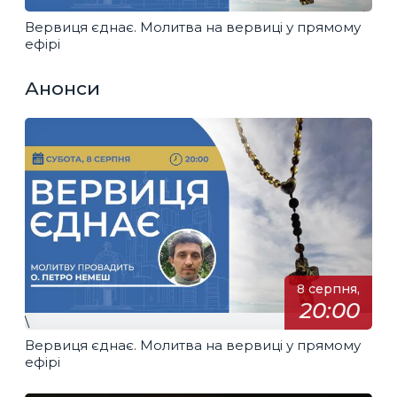
Вервиця єднає. Молитва на вервиці у прямому
ефірі
Анонси
8 серпня,
20:00
\
Вервиця єднає. Молитва на вервиці у прямому
ефірі