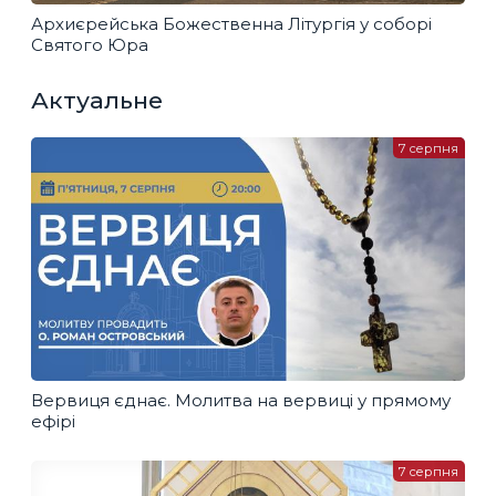
Архиєрейська Божественна Літургія у соборі
Святого Юра
Актуальне
7 серпня
Вервиця єднає. Молитва на вервиці у прямому
ефірі
7 серпня