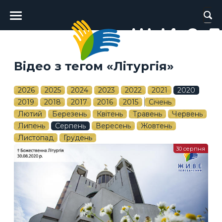
Головне
меню
Відео з тегом «Літургія»
2026
2025
2024
2023
2022
2021
2020
2019
2018
2017
2016
2015
Січень
Лютий
Березень
Квітень
Травень
Червень
Липень
Серпень
Вересень
Жовтень
Листопад
Грудень
30 серпня