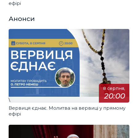
ефірі
Анонси
8 серпня,
20:00
\
Вервиця єднає. Молитва на вервиці у прямому
ефірі