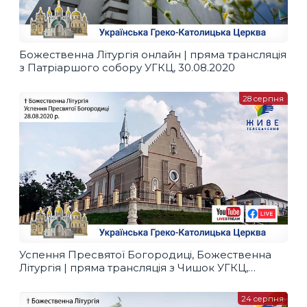
Божественна Літургія онлайн | пряма трансляція
з Патріаршого собору УГКЦ, 30.08.2020
28 серпня
Успення Пресвятої Богородиці, Божественна
Літургія | пряма трансляція з Чишок УГКЦ,
28.08.20
24 серпня