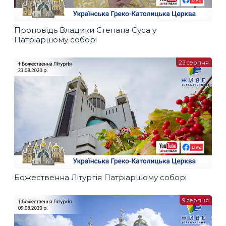
Проповідь Владики Степана Суса у
Патріаршому соборі
23 серпня
Божественна Літургія Патріаршому соборі
9 серпня