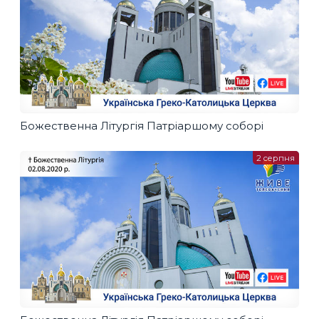
Божественна Літургія Патріаршому соборі
2 серпня