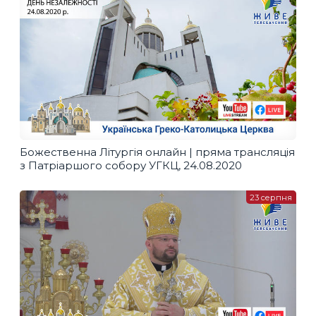
Божественна Літургія онлайн | пряма трансляція
з Патріаршого собору УГКЦ, 24.08.2020
23 серпня