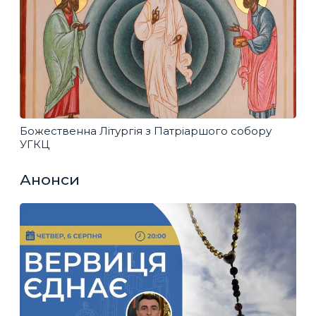
Божественна Літургія з Патріаршого собору
УГКЦ
Анонси