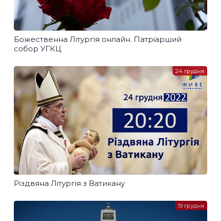
Божественна Літургія онлайн. Патріарший
собор УГКЦ
24 грудня
Різдвяна Літургія з Ватикану
19 грудня