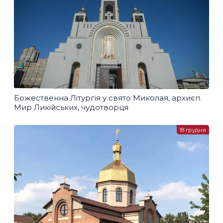
Божественна Літургія у свято Миколая, архиєп.
Мир Ликійських, чудотворця
18 грудня