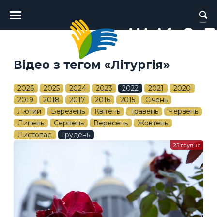
Головне
меню
Відео з тегом «Літургія»
2026
2025
2024
2023
2022
2021
2020
2019
2018
2017
2016
2015
Січень
Лютий
Березень
Квітень
Травень
Червень
Липень
Серпень
Вересень
Жовтень
Листопад
Грудень
25 грудня