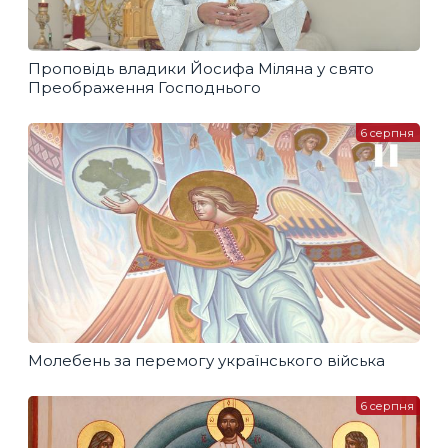
Проповідь владики Йосифа Міляна у свято
Преображення Господнього
6 серпня
Молебень за перемогу українського війська
6 серпня