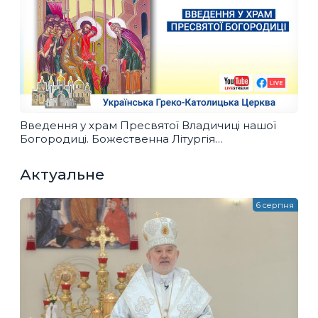
Введення у храм Пресвятої Владичиці нашої
Богородиці. Божественна Літургія
у Патріаршому соборі
Актуальне
6 серпня