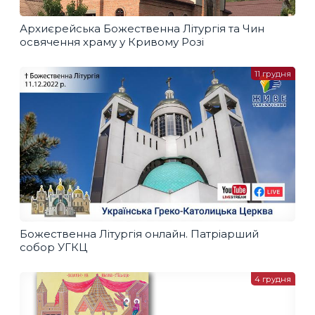
Архиєрейська Божественна Літургія та Чин
освячення храму у Кривому Розі
11 грудня
Божественна Літургія онлайн. Патріарший
собор УГКЦ
4 грудня