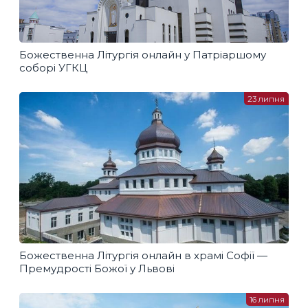
Божественна Літургія онлайн у Патріаршому
соборі УГКЦ
23 липня
Божественна Літургія онлайн в храмі Софії —
Премудрості Божої у Львові
16 липня