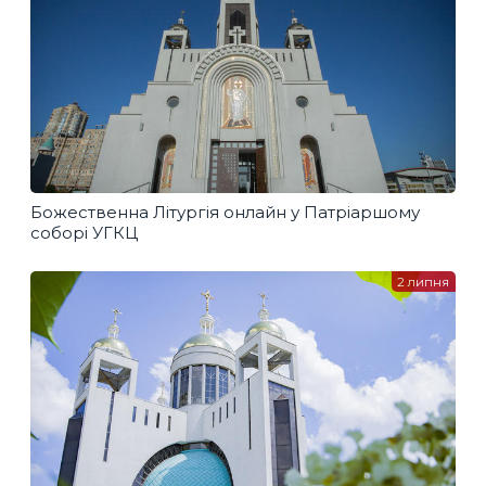
Божественна Літургія онлайн у Патріаршому
соборі УГКЦ
2 липня