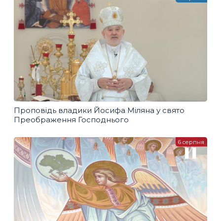
Проповідь владики Йосифа Міляна у свято
Преображення Господнього
6 серпня