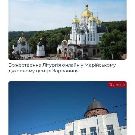
Божественна Літургія онлайн у Марійському
духовному центрі Зарваниця
12 липня