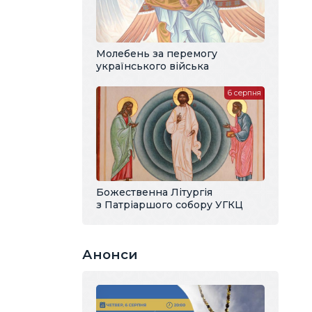
Молебень за перемогу
українського війська
6 серпня
Божественна Літургія
з Патріаршого собору УГКЦ
Анонси