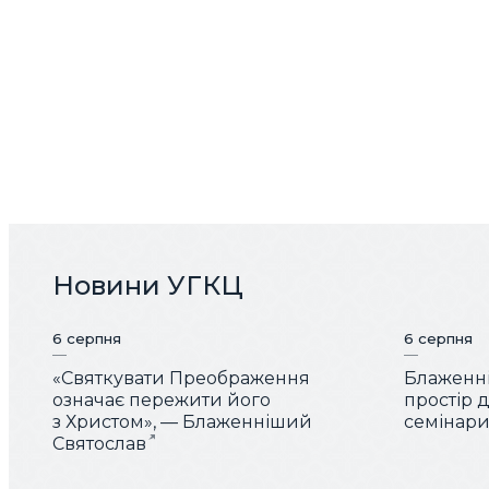
Новини УГКЦ
6 серпня
6 серпня
«Святкувати Преображення
Блаженні
означає пережити його
простір 
з Христом», — Блаженніший
семінарис
Святослав