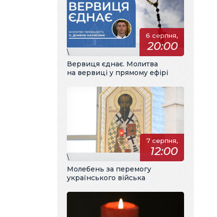
6 серпня,
20:00
\
Вервиця єднає. Молитва
на вервиці у прямому ефірі
7 серпня,
12:00
\
Молебень за перемогу
українського війська