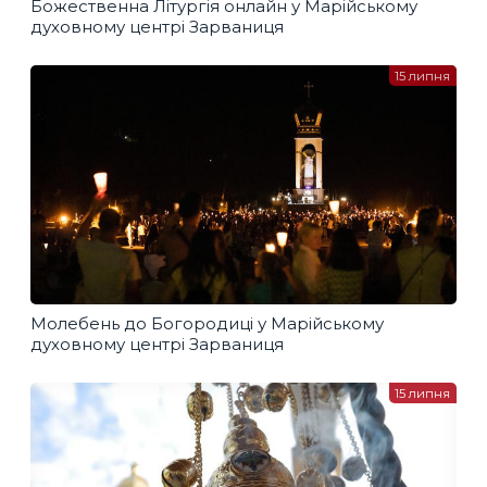
Божественна Літургія онлайн у Марійському
духовному центрі Зарваниця
15 липня
Молебень до Богородиці у Марійському
духовному центрі Зарваниця
15 липня