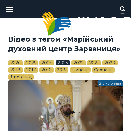
Головне
меню
Відео з тегом «Марійський
духовний центр Зарваниця»
2026
2025
2024
2023
2022
2021
2020
2018
2017
2016
2015
Липень
Серпень
Листопад
21 листопада