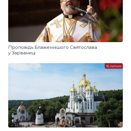
Проповідь Блаженнішого Святослава
у Зарваниці
16 липня