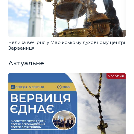
Велика вечірня у Марійському духовному центрі
Зарваниця
Актуальне
5 серпня