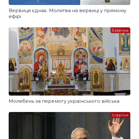
Вервиця єднає. Молитва на вервиці у прямому
ефірі
5 серпня
Молебень за перемогу українського війська
5 серпня